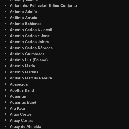
Antoninho Pellicciari E Seu Conjunto
Antonio Adolfo
Antônio Arruda
Antonio Bahiense
Antonio Carlos & Jocafi
Antonio Carlos e Jocafi
Antonio Carlos Jobim
Antonio Carlos Nóbrega
Antônio Guimarães
Antônio Luz (Baiano)
Antonio Maria
Antonio Martins
Anuário Marcus Pereira
Aparecida
Apollus Band
Aquarius
Aquarius Band
Ara Ketu
Araci Cortes
Aracy Cortes
Aracy de Almeida