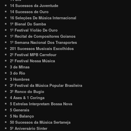
14 Sucessos da Juventude
14 Sucessos de Ouro
16 Seleções De Música Internacional
1ª Bienal Do Samba
1º Festival Violão De Ouro
1º Recital de Compositores Goianos
1º Semana Nacional Dos Transportes
201 Sucessos Musicais Escolhidos
2º Festival MPB Carrefour
2º Festival Nossa Música
3 de MInas
3 do Rio
3 Hombres
3º Festival da Música Popular Brasileira
3º Ronco do Bugio
4 Ases & 1 Coringa
5 Estrelas Interpretam Bossa Nova
5 Generais
5 No Balanço
50 Sucessos da Música Sertaneja
5º Aniversário Sinter