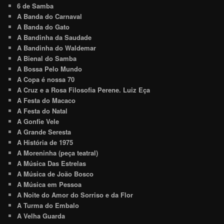
6 de Samba
A Banda do Carnaval
A Banda do Gato
A Bandinha da Saudade
A Bandinha do Waldemar
A Bienal do Samba
A Bossa Pelo Mundo
A Copa é nossa 70
A Cruz e a Rosa Filosofia Perene. Luiz Eça
A Festa do Macaco
A Festa do Natal
A Gonfie Vele
A Grande Seresta
A História de 1975
A Moreninha (peça teatral)
A Música Das Estrelas
A Música de João Bosco
A Música em Pessoa
A Noite do Amor do Sorriso e da Flor
A Turma do Embalo
A Velha Guarda