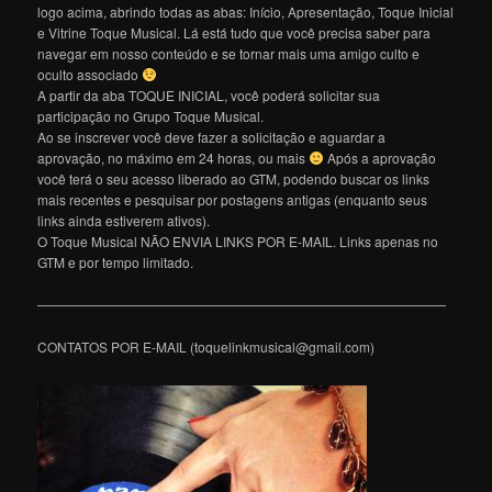
logo acima, abrindo todas as abas: Início, Apresentação, Toque Inicial
e Vitrine Toque Musical. Lá está tudo que você precisa saber para
navegar em nosso conteúdo e se tornar mais uma amigo culto e
oculto associado
A partir da aba TOQUE INICIAL, você poderá solicitar sua
participação no Grupo Toque Musical.
Ao se inscrever você deve fazer a solicitação e aguardar a
aprovação, no máximo em 24 horas, ou mais
Após a aprovação
você terá o seu acesso liberado ao GTM, podendo buscar os links
mais recentes e pesquisar por postagens antigas (enquanto seus
links ainda estiverem ativos).
O Toque Musical NÃO ENVIA LINKS POR E-MAIL. Links apenas no
GTM e por tempo limitado.
———————————————————————————————
CONTATOS POR E-MAIL (toquelinkmusical@gmail.com)