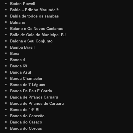
Baden Powell
Bahia – Edinho Marundelê
Bahia de todos os sambas
Bahiano
Baiano e Os Novos Caetanos
Baile de Gala do Municipal RJ
Balona e Seu Conjunto
Bamba Brasil
Bana
Banda 4
Banda 69
Banda Azul
Banda Chantecler
Banda de 7 Léguas
Banda De Pau E Corda
Banda de Pífanos Caruaru
Banda de Pífanos de Caruaru
Banda do 14º RI
Banda do Canecão
Banda do Casaco
Banda do Coroas