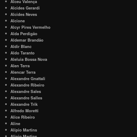
Alceu Valença
Alcides Gerardi
Alcides Neves
Alcione
Alcyr Pires Vermelho
Alda Perdigão
Aldemar Brandão
Aldir Blanc
Aldo Taranto
Aleluia Bossa Nova
Alen Terra
Alencar Terra
Alexandre Gnattali
Alexandre Ribeiro
Alexandre Sales
Alexandre Salles
Alexandre Trik
Alfredo Moretti
Alice Ribeiro
Aline
Alípio Martins
Alipio Martins