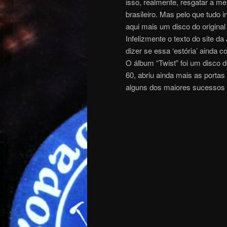
isso, realmente, resgatar a m
brasileiro. Mas pelo que tudo i
aqui mais um disco do original
Infelizmente o texto do site 
dizer se essa ‘estória’ ainda
O álbum “Twist” foi um disco d
60, abriu ainda mais as portas 
alguns dos maiores sucessos 