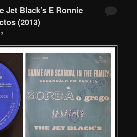
e Jet Black’s E Ronnie
tos (2013)
13