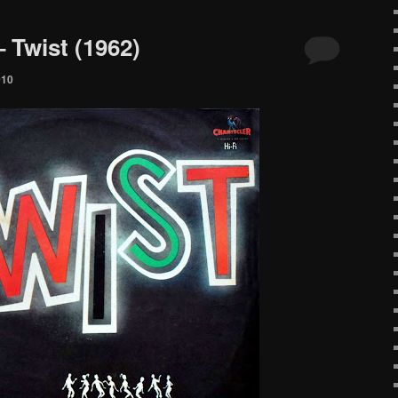
– Twist (1962)
010