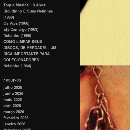
Toque Musical 19 Anos!
Bicudinho E Suas Netinhas
(1969)
Os Vips (1966)
Ely Camargo (1963)
Nelsinho (1966)
COMO LIMPAR SEUS
DISCOS, DE VERDADE! – UM
DICA IMPORTANTE PARA
COLECIONADORES
Nelsinho (1964)
ARQUIVOS
julho 2026
junho 2026
maio 2026
abril 2026
março 2026
fevereiro 2026
janeiro 2026
dezembro 2025