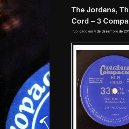
The Jordans, Th
Cord – 3 Compac
Publicado em
4 de dezembro de 20