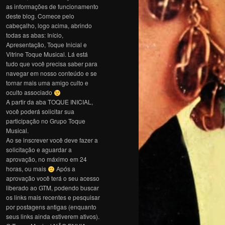
as informações de funcionamento
deste blog. Comece pelo
cabeçalho, logo acima, abrindo
todas as abas: Início,
Apresentação, Toque Inicial e
Vitrine Toque Musical. Lá está
tudo que você precisa saber para
navegar em nosso conteúdo e se
tornar mais uma amigo culto e
oculto associado
A partir da aba TOQUE INICIAL,
você poderá solicitar sua
participação no Grupo Toque
Musical.
Ao se inscrever você deve fazer a
solicitação e aguardar a
aprovação, no máximo em 24
horas, ou mais
Após a
aprovação você terá o seu acesso
liberado ao GTM, podendo buscar
os links mais recentes e pesquisar
por postagens antigas (enquanto
seus links ainda estiverem ativos).