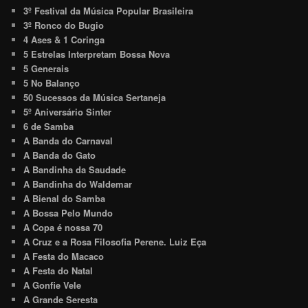
3º Festival da Música Popular Brasileira
3º Ronco do Bugio
4 Ases & 1 Coringa
5 Estrelas Interpretam Bossa Nova
5 Generais
5 No Balanço
50 Sucessos da Música Sertaneja
5º Aniversário Sinter
6 de Samba
A Banda do Carnaval
A Banda do Gato
A Bandinha da Saudade
A Bandinha do Waldemar
A Bienal do Samba
A Bossa Pelo Mundo
A Copa é nossa 70
A Cruz e a Rosa Filosofia Perene. Luiz Eça
A Festa do Macaco
A Festa do Natal
A Gonfie Vele
A Grande Seresta