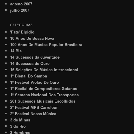
agosto 2007
julho 2007
CATEGORIAS
'Fats' Elpidio
10 Anos De Bossa Nova
100 Anos De Música Popular Brasileira
14 Bis
14 Sucessos da Juventude
14 Sucessos de Ouro
16 Seleções De Música Internacional
1ª Bienal Do Samba
1º Festival Violão De Ouro
1º Recital de Compositores Goianos
1º Semana Nacional Dos Transportes
201 Sucessos Musicais Escolhidos
2º Festival MPB Carrefour
2º Festival Nossa Música
3 de MInas
3 do Rio
3 Hombres