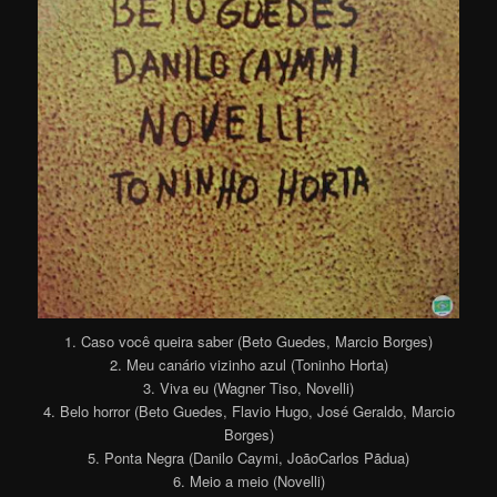
1. Caso você queira saber (Beto Guedes, Marcio Borges)
2. Meu canário vizinho azul (Toninho Horta)
3. Viva eu (Wagner Tiso, Novelli)
4. Belo horror (Beto Guedes, Flavio Hugo, José Geraldo, Marcio
Borges)
5. Ponta Negra (Danilo Caymi, JoãoCarlos Pãdua)
6. Meio a meio (Novelli)