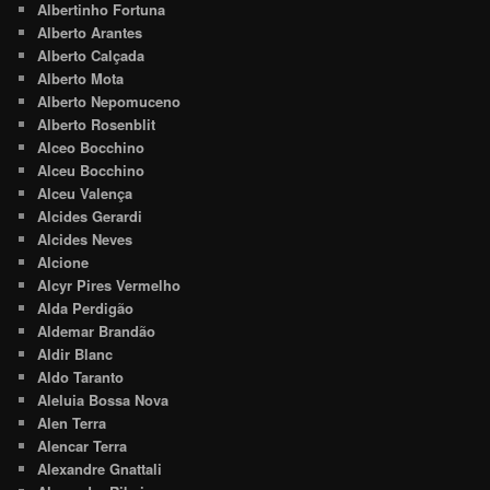
Albertinho Fortuna
Alberto Arantes
Alberto Calçada
Alberto Mota
Alberto Nepomuceno
Alberto Rosenblit
Alceo Bocchino
Alceu Bocchino
Alceu Valença
Alcides Gerardi
Alcides Neves
Alcione
Alcyr Pires Vermelho
Alda Perdigão
Aldemar Brandão
Aldir Blanc
Aldo Taranto
Aleluia Bossa Nova
Alen Terra
Alencar Terra
Alexandre Gnattali