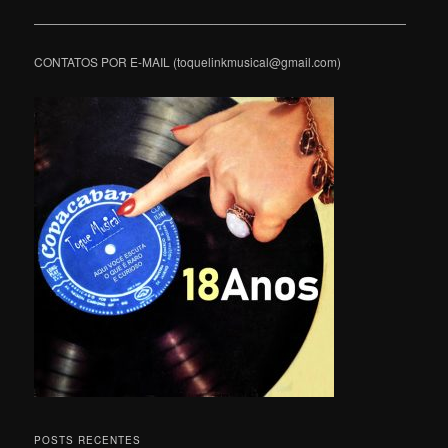
———————————————————————————————
CONTATOS POR E-MAIL (toquelinkmusical@gmail.com)
POSTS RECENTES