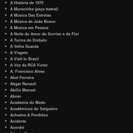
A História de 1975
A Moreninha (peça teatral)
A Música Das Estrelas
A Música de João Bosco
A Música em Pessoa
A Noite do Amor do Sorriso e da Flor
A Turma do Embalo
A Velha Guarda
A Viagem
A Visit to Brazil
A Voz da RCA Victor
A. Francisco Alves
Abel Ferreira
Abgar Renault
Abílio Manoel
Abner
Academia do Medo
Acadêmicos do Salgueiro
Achados & Perdidos
Acidente
Acordel