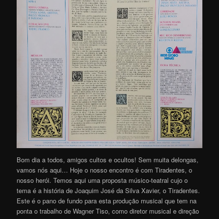
Bom dia a todos, amigos cultos e ocultos! Sem muita delongas,
vamos nós aqui… Hoje o nosso encontro é com Tiradentes, o
nosso herói. Temos aqui uma proposta músico-teatral cujo o
tema é a história de Joaquim José da Silva Xavier, o Tiradentes.
Este é o pano de fundo para esta produção musical que tem na
ponta o trabalho de Wagner Tiso, como diretor musical e direção