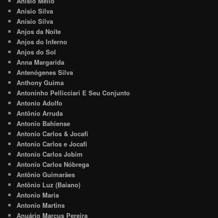
Anisio Mello
Anisio Silva
Anísio Silva
Anjos da Noite
Anjos do Inferno
Anjos do Sol
Anna Margarida
Antenógenes Silva
Anthony Guima
Antoninho Pellicciari E Seu Conjunto
Antonio Adolfo
Antônio Arruda
Antonio Bahiense
Antonio Carlos & Jocafi
Antonio Carlos e Jocafi
Antonio Carlos Jobim
Antonio Carlos Nóbrega
Antônio Guimarães
Antônio Luz (Baiano)
Antonio Maria
Antonio Martins
Anuário Marcus Pereira