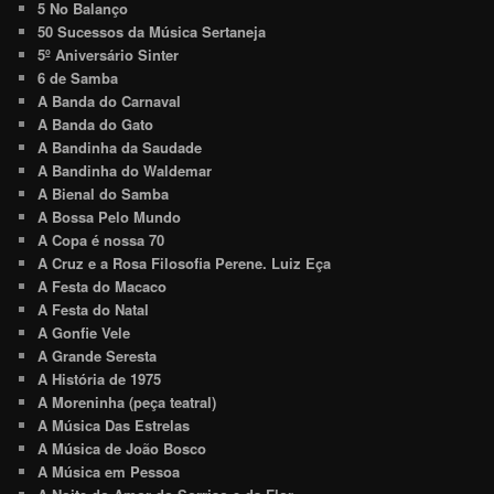
5 No Balanço
50 Sucessos da Música Sertaneja
5º Aniversário Sinter
6 de Samba
A Banda do Carnaval
A Banda do Gato
A Bandinha da Saudade
A Bandinha do Waldemar
A Bienal do Samba
A Bossa Pelo Mundo
A Copa é nossa 70
A Cruz e a Rosa Filosofia Perene. Luiz Eça
A Festa do Macaco
A Festa do Natal
A Gonfie Vele
A Grande Seresta
A História de 1975
A Moreninha (peça teatral)
A Música Das Estrelas
A Música de João Bosco
A Música em Pessoa