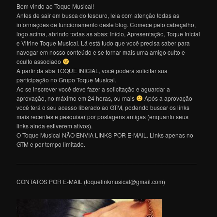
Bem vindo ao Toque Musical!
Antes de sair em busca do tesouro, leia com atenção todas as
informações de funcionamento deste blog. Comece pelo cabeçalho,
logo acima, abrindo todas as abas: Início, Apresentação, Toque Inicial
e Vitrine Toque Musical. Lá está tudo que você precisa saber para
navegar em nosso conteúdo e se tornar mais uma amigo culto e
oculto associado
A partir da aba TOQUE INICIAL, você poderá solicitar sua
participação no Grupo Toque Musical.
Ao se inscrever você deve fazer a solicitação e aguardar a
aprovação, no máximo em 24 horas, ou mais
Após a aprovação
você terá o seu acesso liberado ao GTM, podendo buscar os links
mais recentes e pesquisar por postagens antigas (enquanto seus
links ainda estiverem ativos).
O Toque Musical NÃO ENVIA LINKS POR E-MAIL. Links apenas no
GTM e por tempo limitado.
———————————————————————————————
CONTATOS POR E-MAIL (toquelinkmusical@gmail.com)