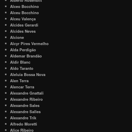
Alberto Rosenblit
Alceo Bocchino
Alceu Bocchino
Alceu Valença
Alcides Gerardi
Alcides Neves
Alcione
Alcyr Pires Vermelho
Alda Perdigão
Aldemar Brandão
Aldir Blanc
Aldo Taranto
Aleluia Bossa Nova
Alen Terra
Alencar Terra
Alexandre Gnattali
Alexandre Ribeiro
Alexandre Sales
Alexandre Salles
Alexandre Trik
Alfredo Moretti
Alice Ribeiro