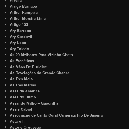
Arrelia
Arrigo Barnabé
Arthur Kampela
Arthur Moreira Lima
Artigo 153
Ary Barroso
Ary Cordovil
Ary Lobo
Ary Toledo
As 20 Melhores Para Vizinho Chato
As Frenéticas
As Mãos De Euridice
As Revelações da Grande Chance
As Três Mais
As Três Marias
Asas da América
Ases do Ritmo
Assando Milho – Quadrilha
Assis Cabral
Associação de Canto Coral Camerata Rio De Janeiro
Astaroth
Astor e Orquestra