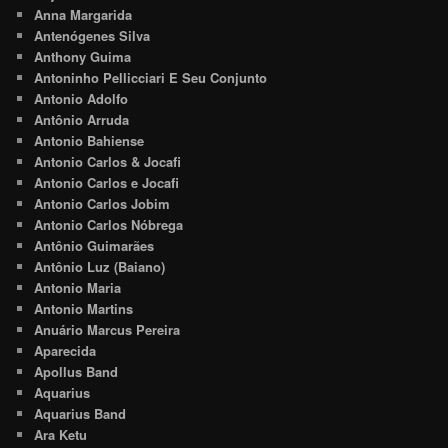
Anna Margarida
Antenógenes Silva
Anthony Guima
Antoninho Pellicciari E Seu Conjunto
Antonio Adolfo
Antônio Arruda
Antonio Bahiense
Antonio Carlos & Jocafi
Antonio Carlos e Jocafi
Antonio Carlos Jobim
Antonio Carlos Nóbrega
Antônio Guimarães
Antônio Luz (Baiano)
Antonio Maria
Antonio Martins
Anuário Marcus Pereira
Aparecida
Apollus Band
Aquarius
Aquarius Band
Ara Ketu