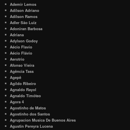
Ademir Lemos
Adilson Adriano
Adilson Ramos
Adler São Luiz
Adoniran Barbosa
Adriana
Adylson Godoy
Aécio Flavio
Aécio Flávio
Aerotrio
Afonso Vieira
Agência Tass
Agepê
Agildo Ribeiro
Agnaldo Rayol
Agnaldo Timóteo
Agora 4
Agostinho de Matos
Agostinho dos Santos
Agrupacion Musica De Buenos Aires
Agustin Pereyra Lucena