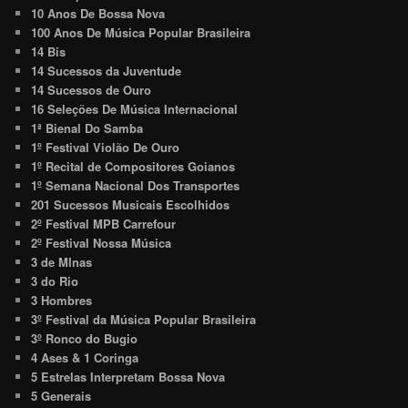
10 Anos De Bossa Nova
100 Anos De Música Popular Brasileira
14 Bis
14 Sucessos da Juventude
14 Sucessos de Ouro
16 Seleções De Música Internacional
1ª Bienal Do Samba
1º Festival Violão De Ouro
1º Recital de Compositores Goianos
1º Semana Nacional Dos Transportes
201 Sucessos Musicais Escolhidos
2º Festival MPB Carrefour
2º Festival Nossa Música
3 de MInas
3 do Rio
3 Hombres
3º Festival da Música Popular Brasileira
3º Ronco do Bugio
4 Ases & 1 Coringa
5 Estrelas Interpretam Bossa Nova
5 Generais