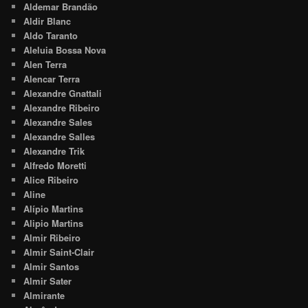
Aldemar Brandão
Aldir Blanc
Aldo Taranto
Aleluia Bossa Nova
Alen Terra
Alencar Terra
Alexandre Gnattali
Alexandre Ribeiro
Alexandre Sales
Alexandre Salles
Alexandre Trik
Alfredo Moretti
Alice Ribeiro
Aline
Alípio Martins
Alipio Martins
Almir Ribeiro
Almir Saint-Clair
Almir Santos
Almir Sater
Almirante