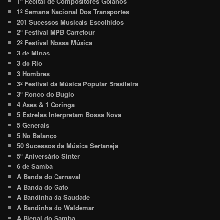
1º Recital de Compositores Goianos
1º Semana Nacional Dos Transportes
201 Sucessos Musicais Escolhidos
2º Festival MPB Carrefour
2º Festival Nossa Música
3 de MInas
3 do Rio
3 Hombres
3º Festival da Música Popular Brasileira
3º Ronco do Bugio
4 Ases & 1 Coringa
5 Estrelas Interpretam Bossa Nova
5 Generais
5 No Balanço
50 Sucessos da Música Sertaneja
5º Aniversário Sinter
6 de Samba
A Banda do Carnaval
A Banda do Gato
A Bandinha da Saudade
A Bandinha do Waldemar
A Bienal do Samba