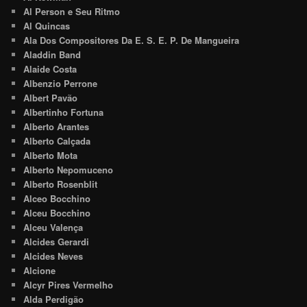
Al Person e Seu Ritmo
Al Quincas
Ala Dos Compositores Da E. S. E. P. De Mangueira
Aladdin Band
Alaide Costa
Albenzio Perrone
Albert Pavão
Albertinho Fortuna
Alberto Arantes
Alberto Calçada
Alberto Mota
Alberto Nepomuceno
Alberto Rosenblit
Alceo Bocchino
Alceu Bocchino
Alceu Valença
Alcides Gerardi
Alcides Neves
Alcione
Alcyr Pires Vermelho
Alda Perdigão