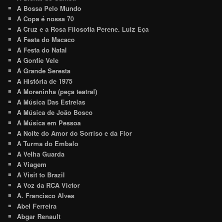
A Bossa Pelo Mundo
A Copa é nossa 70
A Cruz e a Rosa Filosofia Perene. Luiz Eça
A Festa do Macaco
A Festa do Natal
A Gonfie Vele
A Grande Seresta
A História de 1975
A Moreninha (peça teatral)
A Música Das Estrelas
A Música de João Bosco
A Música em Pessoa
A Noite do Amor do Sorriso e da Flor
A Turma do Embalo
A Velha Guarda
A Viagem
A Visit to Brazil
A Voz da RCA Victor
A. Francisco Alves
Abel Ferreira
Abgar Renault