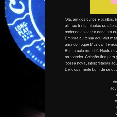
Olá, amigos cultos e ocultos
últimos trinta minutos do sába
podendo colocar a casa em o
Embora eu tenha aqui algumas 
uma do Toque Musical. Temos 
Bossa pelo mundo”. Neste nov
arrepender. Seleção fina para 
‘bossa nova’, interpretadas aq
Deliciosamente bom de se ouv
th
águ
s