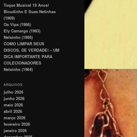
Toque Musical 19 Anos!
Bicudinho E Suas Netinhas
(1969)
Os Vips (1966)
Ely Camargo (1963)
Nelsinho (1966)
COMO LIMPAR SEUS
DISCOS, DE VERDADE! – UM
DICA IMPORTANTE PARA
COLECIONADORES
Nelsinho (1964)
ARQUIVOS
julho 2026
junho 2026
maio 2026
abril 2026
março 2026
fevereiro 2026
janeiro 2026
dezembro 2025