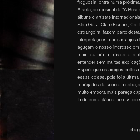
freguesia, entra numa próxima
A seleção musical de “A Bossa
álbuns e artistas internaciona
Stan Getz, Clare Fischer, Cal 
estrangeira, fazem parte dest
interpretações, com arranjos 
aguçam o nosso interesse em o
maior cultura, a música, é t
entender sem muitas explicaç
Espero que os amigos cultos e
essas coisas, pois foi a última
marejados de sono e a cabeça
muito embora mais pareça capa
Todo comentário é bem vindo
cheg