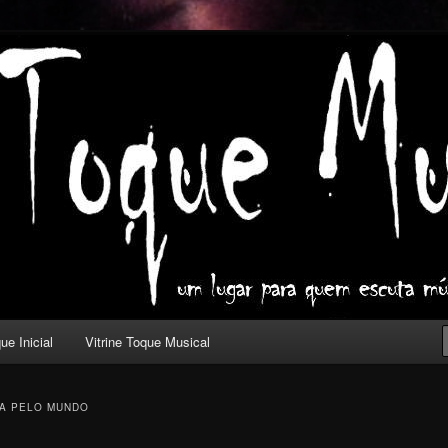
ica com outros olhos.
l
ue Inicial
Vitrine Toque Musical
A PELO MUNDO