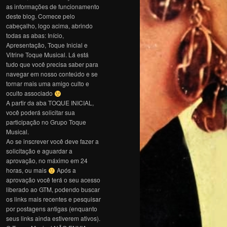
as informações de funcionamento
deste blog. Comece pelo
cabeçalho, logo acima, abrindo
todas as abas: Início,
Apresentação, Toque Inicial e
Vitrine Toque Musical. Lá está
tudo que você precisa saber para
navegar em nosso conteúdo e se
tornar mais uma amigo culto e
oculto associado
A partir da aba TOQUE INICIAL,
você poderá solicitar sua
participação no Grupo Toque
Musical.
Ao se inscrever você deve fazer a
solicitação e aguardar a
aprovação, no máximo em 24
horas, ou mais
Após a
aprovação você terá o seu acesso
liberado ao GTM, podendo buscar
os links mais recentes e pesquisar
por postagens antigas (enquanto
seus links ainda estiverem ativos).