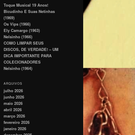
Toque Musical 19 Anos!
Bicudinho E Suas Netinhas
(1969)
Os Vips (1966)
Ely Camargo (1963)
Nelsinho (1966)
COMO LIMPAR SEUS
DISCOS, DE VERDADE! – UM
DICA IMPORTANTE PARA
COLECIONADORES
Nelsinho (1964)
ARQUIVOS
julho 2026
junho 2026
maio 2026
abril 2026
março 2026
fevereiro 2026
janeiro 2026
dezembro 2025