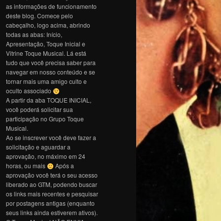
as informações de funcionamento
deste blog. Comece pelo
cabeçalho, logo acima, abrindo
todas as abas: Início,
Apresentação, Toque Inicial e
Vitrine Toque Musical. Lá está
tudo que você precisa saber para
navegar em nosso conteúdo e se
tornar mais uma amigo culto e
oculto associado
A partir da aba TOQUE INICIAL,
você poderá solicitar sua
participação no Grupo Toque
Musical.
Ao se inscrever você deve fazer a
solicitação e aguardar a
aprovação, no máximo em 24
horas, ou mais
Após a
aprovação você terá o seu acesso
liberado ao GTM, podendo buscar
os links mais recentes e pesquisar
por postagens antigas (enquanto
seus links ainda estiverem ativos).