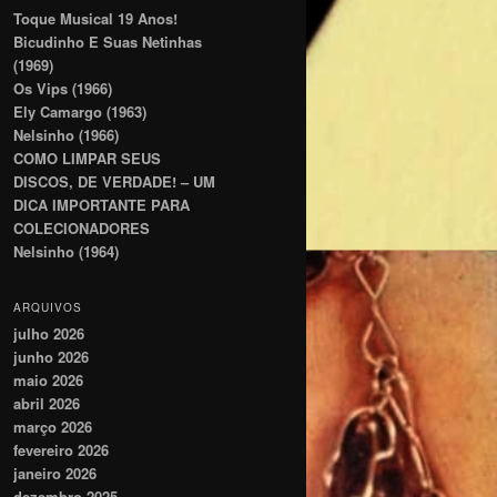
Toque Musical 19 Anos!
Bicudinho E Suas Netinhas
(1969)
Os Vips (1966)
Ely Camargo (1963)
Nelsinho (1966)
COMO LIMPAR SEUS
DISCOS, DE VERDADE! – UM
DICA IMPORTANTE PARA
COLECIONADORES
Nelsinho (1964)
ARQUIVOS
julho 2026
junho 2026
maio 2026
abril 2026
março 2026
fevereiro 2026
janeiro 2026
dezembro 2025