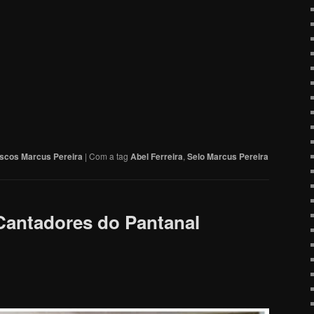
iscos Marcus Pereira
|
Com a tag
Abel Ferreira
,
Selo Marcus Pereira
Cantadores do Pantanal