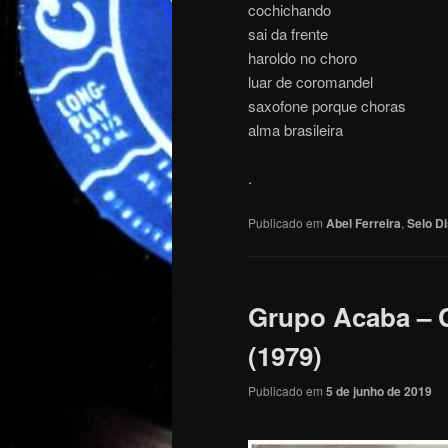
cochichando
sai da frente
haroldo no choro
luar de coromandel
saxofone porque choras
alma brasileira
.
Publicado em
Abel Ferreira
,
Selo D
Grupo Acaba – 
(1979)
Publicado em
5 de junho de 2019