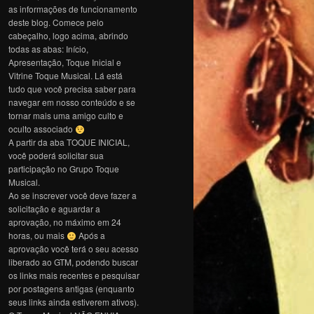
as informações de funcionamento
deste blog. Comece pelo
cabeçalho, logo acima, abrindo
todas as abas: Início,
Apresentação, Toque Inicial e
Vitrine Toque Musical. Lá está
tudo que você precisa saber para
navegar em nosso conteúdo e se
tornar mais uma amigo culto e
oculto associado
A partir da aba TOQUE INICIAL,
você poderá solicitar sua
participação no Grupo Toque
Musical.
Ao se inscrever você deve fazer a
solicitação e aguardar a
aprovação, no máximo em 24
horas, ou mais
Após a
aprovação você terá o seu acesso
liberado ao GTM, podendo buscar
os links mais recentes e pesquisar
por postagens antigas (enquanto
seus links ainda estiverem ativos).