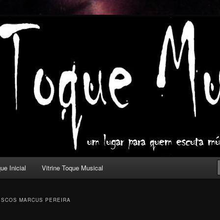
ica com outros olhos.
l
ue Inicial
Vitrine Toque Musical
ISCOS MARCUS PEREIRA