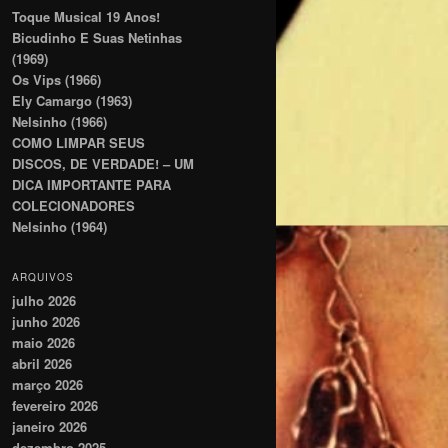
Toque Musical 19 Anos!
Bicudinho E Suas Netinhas
(1969)
Os Vips (1966)
Ely Camargo (1963)
Nelsinho (1966)
COMO LIMPAR SEUS
DISCOS, DE VERDADE! – UM
DICA IMPORTANTE PARA
COLECIONADORES
Nelsinho (1964)
ARQUIVOS
julho 2026
junho 2026
maio 2026
abril 2026
março 2026
fevereiro 2026
janeiro 2026
dezembro 2025