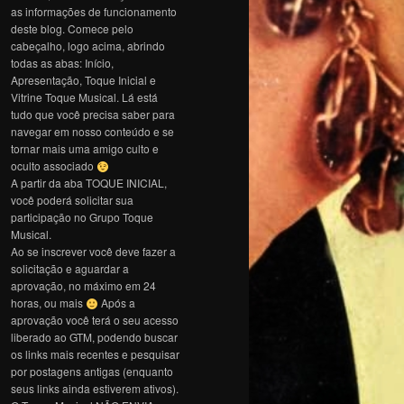
as informações de funcionamento
deste blog. Comece pelo
cabeçalho, logo acima, abrindo
todas as abas: Início,
Apresentação, Toque Inicial e
Vitrine Toque Musical. Lá está
tudo que você precisa saber para
navegar em nosso conteúdo e se
tornar mais uma amigo culto e
oculto associado
A partir da aba TOQUE INICIAL,
você poderá solicitar sua
participação no Grupo Toque
Musical.
Ao se inscrever você deve fazer a
solicitação e aguardar a
aprovação, no máximo em 24
horas, ou mais
Após a
aprovação você terá o seu acesso
liberado ao GTM, podendo buscar
os links mais recentes e pesquisar
por postagens antigas (enquanto
seus links ainda estiverem ativos).