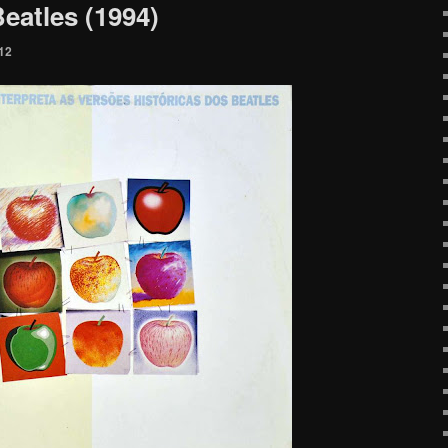
eatles (1994)
012