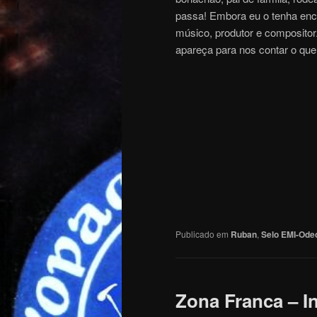
passa! Embora eu o tenha enco
músico, produtor e compositor
apareça para nos contar o qu
Publicado em
Ruban
,
Selo EMI-Ode
Zona Franca – I