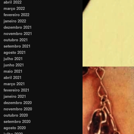
abril 2022
março 2022
fevereiro 2022
janeiro 2022
dezembro 2021
novembro 2021
outubro 2021
setembro 2021
agosto 2021
julho 2021
junho 2021
maio 2021
abril 2021
março 2021
fevereiro 2021
janeiro 2021
dezembro 2020
novembro 2020
outubro 2020
setembro 2020
agosto 2020
julho 2020