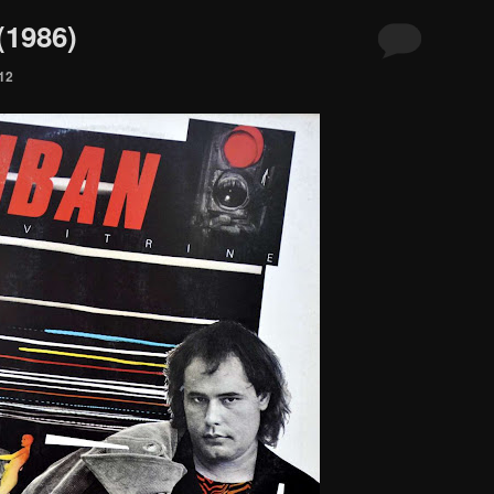
(1986)
012