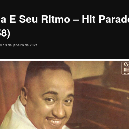
a E Seu Ritmo – Hit Parad
58)
em
13 de janeiro de 2021