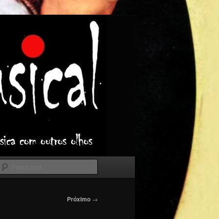
Pesquisar
Próximo
→