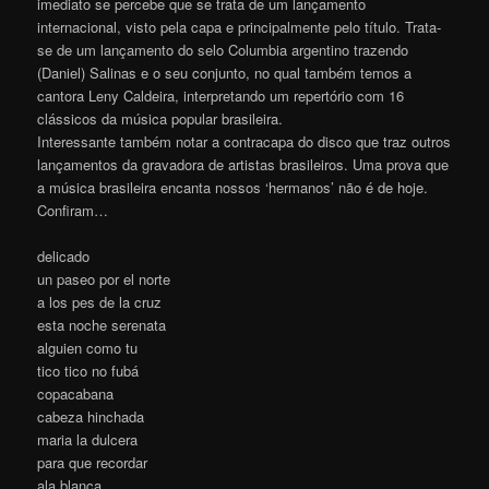
imediato se percebe que se trata de um lançamento
internacional, visto pela capa e principalmente pelo título. Trata-
se de um lançamento do selo Columbia argentino trazendo
(Daniel) Salinas e o seu conjunto, no qual também temos a
cantora Leny Caldeira, interpretando um repertório com 16
clássicos da música popular brasileira.
Interessante também notar a contracapa do disco que traz outros
lançamentos da gravadora de artistas brasileiros. Uma prova que
a música brasileira encanta nossos ‘hermanos’ não é de hoje.
Confiram…
delicado
un paseo por el norte
a los pes de la cruz
esta noche serenata
alguien como tu
tico tico no fubá
copacabana
cabeza hinchada
maria la dulcera
para que recordar
ala blanca