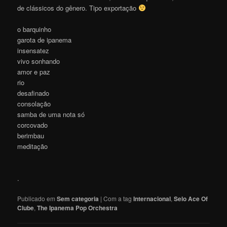
de clássicos do gênero. Tipo exportação
o barquinho
garota de ipanema
insensatez
vivo sonhando
amor e paz
rio
desafinado
consolação
samba de uma nota só
corcovado
berimbau
meditação
.
Publicado em
Sem categoria
|
Com a tag
Internacional
,
Selo Ace Of
Clube
,
The Ipanema Pop Orchestra