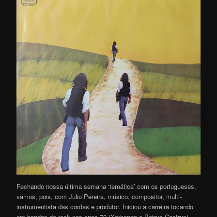
Fechando nossa última semana ‘temática’ com os portugueses,
vamos, pois, com Julio Pereira, músico, compositor, multi-
instrumentista das cordas e produtor. Iniciou a carreira tocando
em bandas de rock nos anos 70 (Xarhanga e Petrus Castrus),