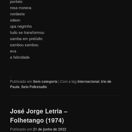
ponteio
rosa morena
nordeste
odeon
upa negrinho
tudo se transformou
samba em prelúdio
sambou sambou
eva
a felicidade
.
Publicado em
Sem categoria
|
Com a tag
Internacional
,
Irio de
Paula
,
Selo Folkstudio
José Jorge Letria –
Folhetango (1974)
Publicado em
21 de junho de 2022