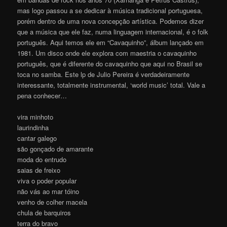
mas logo passou a se dedicar à música tradicional portuguesa,
porém dentro de uma nova concepção artística. Podemos dizer
que a música que ele faz, numa linguagem internacional, é o folk
português. Aqui temos ele em “Cavaquinho”, álbum lançado em
1981. Um disco onde ele explora com maestria o cavaquinho
português, que é diferente do cavaquinho que aqui no Brasil se
toca no samba. Este lp de Julio Pereira é verdadeiramente
interessante, totalmente instrumental, ‘world music’ total. Vale a
pena conhecer…
vira minhoto
laurindinha
cantar galego
são gonçado de amarante
moda do entrudo
saias de freixo
viva o poder popular
não vás ao mar tóino
venho de colher macela
chula de barquiros
terra do bravo