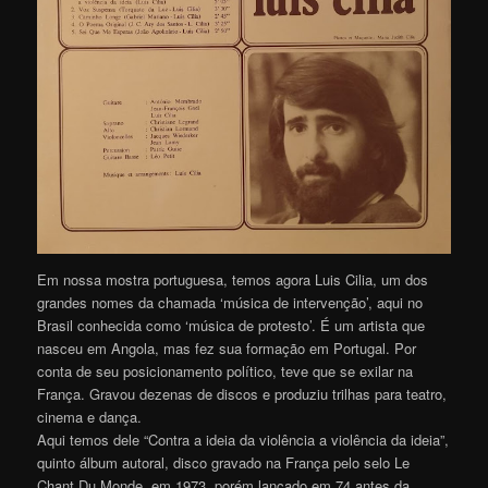
Em nossa mostra portuguesa, temos agora Luis Cilia, um dos
grandes nomes da chamada ‘música de intervenção’, aqui no
Brasil conhecida como ‘música de protesto’. É um artista que
nasceu em Angola, mas fez sua formação em Portugal. Por
conta de seu posicionamento político, teve que se exilar na
França. Gravou dezenas de discos e produziu trilhas para teatro,
cinema e dança.
Aqui temos dele “Contra a ideia da violência a violência da ideia”,
quinto álbum autoral, disco gravado na França pelo selo Le
Chant Du Monde, em 1973, porém lançado em 74 antes da