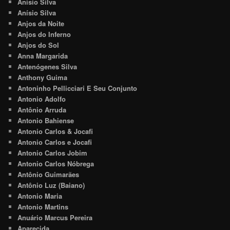
Anisio Silva
Anísio Silva
Anjos da Noite
Anjos do Inferno
Anjos do Sol
Anna Margarida
Antenógenes Silva
Anthony Guima
Antoninho Pellicciari E Seu Conjunto
Antonio Adolfo
Antônio Arruda
Antonio Bahiense
Antonio Carlos & Jocafi
Antonio Carlos e Jocafi
Antonio Carlos Jobim
Antonio Carlos Nóbrega
Antônio Guimarães
Antônio Luz (Baiano)
Antonio Maria
Antonio Martins
Anuário Marcus Pereira
Aparecida