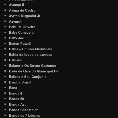
Avanço 5
Avena de Castro
Ayrton Mugnaini Jr
Azymuth
Babi De Oliveira
Baby Consuelo
Baby Joe
Baden Powell
Bahia – Edinho Marundelê
Bahia de todos os sambas
Bahiano
Baiano e Os Novos Caetanos
Baile de Gala do Municipal RJ
Balona e Seu Conjunto
Bamba Brasil
Bana
Banda 4
Banda 69
Banda Azul
Banda Chantecler
Banda de 7 Léguas