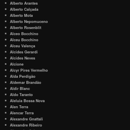
Alberto Arantes
Alberto Calçada
Alberto Mota
Alberto Nepomuceno
Alberto Rosenblit
Alceo Bocchino
Alceu Bocchino
Alceu Valença
Alcides Gerardi
Alcides Neves
Alcione
Alcyr Pires Vermelho
Alda Perdigão
Aldemar Brandão
Aldir Blanc
Aldo Taranto
Aleluia Bossa Nova
Alen Terra
Alencar Terra
Alexandre Gnattali
Alexandre Ribeiro