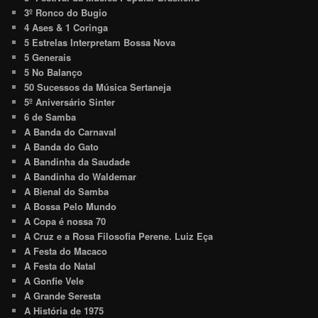
3º Ronco do Bugio
4 Ases & 1 Coringa
5 Estrelas Interpretam Bossa Nova
5 Generais
5 No Balanço
50 Sucessos da Música Sertaneja
5º Aniversário Sinter
6 de Samba
A Banda do Carnaval
A Banda do Gato
A Bandinha da Saudade
A Bandinha do Waldemar
A Bienal do Samba
A Bossa Pelo Mundo
A Copa é nossa 70
A Cruz e a Rosa Filosofia Perene. Luiz Eça
A Festa do Macaco
A Festa do Natal
A Gonfie Vele
A Grande Seresta
A História de 1975