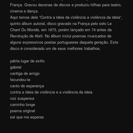
França. Gravou dezenas de discos e produziu trilhas para teatro,
cinema e dança.
Aqui temos dele “Contra a ideia da violência a violência da ideia”,
quinto álbum autoral, disco gravado na França pelo selo Le
Chant Du Monde, em 1973, porém lançado em 74 antes da
Revolução de Abril. No álbum inclui poemas musicados de
alguns expressivos poetas portugueses daquela geração. Este
disco é considerado um de seus melhores trabalhos.
pátria lugar de exilio
gabriel
cantiga de amigo
fecundou-te
canto de esperança
contra a ideia da violência e a violência da ideia
voz suspensa
caminho longe
poema original
sei que me esperas