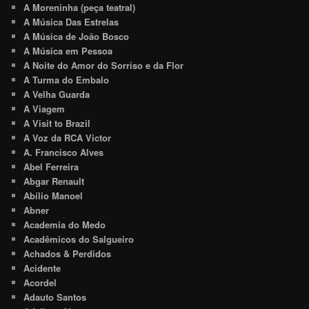
A Moreninha (peça teatral)
A Música Das Estrelas
A Música de João Bosco
A Música em Pessoa
A Noite do Amor do Sorriso e da Flor
A Turma do Embalo
A Velha Guarda
A Viagem
A Visit to Brazil
A Voz da RCA Victor
A. Francisco Alves
Abel Ferreira
Abgar Renault
Abílio Manoel
Abner
Academia do Medo
Acadêmicos do Salgueiro
Achados & Perdidos
Acidente
Acordel
Adauto Santos