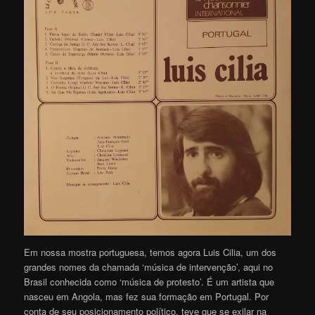
Em nossa mostra portuguesa, temos agora Luis Cilia, um dos
grandes nomes da chamada ‘música de intervenção’, aqui no
Brasil conhecida como ‘música de protesto’. É um artista que
nasceu em Angola, mas fez sua formação em Portugal. Por
conta de seu posicionamento político, teve que se exilar na