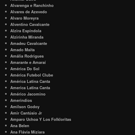
Alvarenga e Ranchinho
Alvares de Azevedo
Alvaro Moreyra
Alventino Cavalcante
Alzira Espíndola
Alzirinha Miranda
Amadeu Cavalcante
Amado Maita
Amália Rodrigues
Amarante e Amaraí
América Do Sol
América Futebol Clube
América Latina Canta
America Latina Canta
Américo Jacomino
Amerindios
Amilson Godoy
Amir Cantúsio Jr
Amparo Uchoa Y Los Folkloritas
Ana Belen
Ana Flávia Miziara