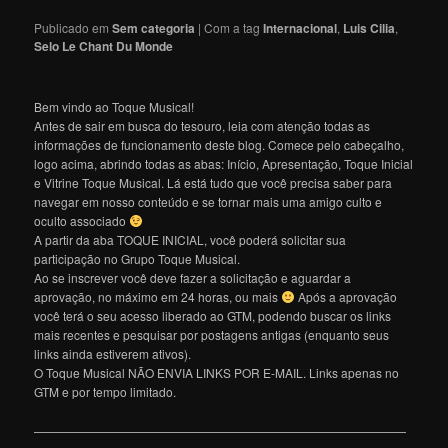
Publicado em
Sem categoria
|
Com a tag
Internacional
,
Luis Cilia
,
Selo Le Chant Du Monde
Bem vindo ao Toque Musical!
Antes de sair em busca do tesouro, leia com atenção todas as
informações de funcionamento deste blog. Comece pelo cabeçalho,
logo acima, abrindo todas as abas: Início, Apresentação, Toque Inicial
e Vitrine Toque Musical. Lá está tudo que você precisa saber para
navegar em nosso conteúdo e se tornar mais uma amigo culto e
oculto associado
A partir da aba TOQUE INICIAL, você poderá solicitar sua
participação no Grupo Toque Musical.
Ao se inscrever você deve fazer a solicitação e aguardar a
aprovação, no máximo em 24 horas, ou mais
Após a aprovação
você terá o seu acesso liberado ao GTM, podendo buscar os links
mais recentes e pesquisar por postagens antigas (enquanto seus
links ainda estiverem ativos).
O Toque Musical NÃO ENVIA LINKS POR E-MAIL. Links apenas no
GTM e por tempo limitado.
———————————————————————————————