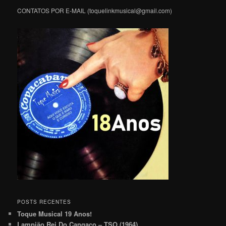
CONTATOS POR E-MAIL (toquelinkmusical@gmail.com)
POSTS RECENTES
Toque Musical 19 Anos!
Lampião Rei Do Cangaço – TSO (1964)