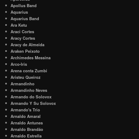
Apollus Band
Aquarius
Aquarius Band
Ara Ketu
Araci Cortes
Aracy Cortes
Aracy de Almeida
Araken Peixoto
Archimedes Messina
Arco-Iris
Arena conta Zumbi
Aristeu Queiroz
Armandinho
Armandinho Neves
Armando do Solovox
Armando Y Su Solovox
Armando's Trio
Arnaldo Amaral
Arnaldo Antunes
Arnaldo Brandão
Arnaldo Estrella