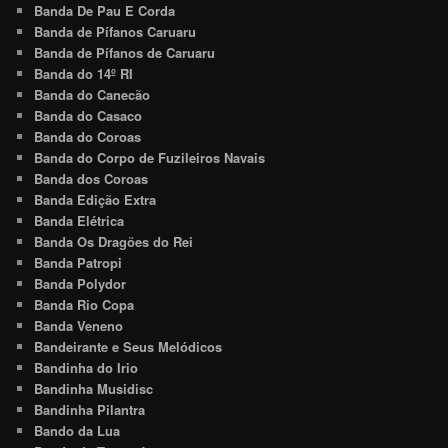
Banda De Pau E Corda
Banda de Pífanos Caruaru
Banda de Pífanos de Caruaru
Banda do 14º RI
Banda do Canecão
Banda do Casaco
Banda do Coroas
Banda do Corpo de Fuzileiros Navais
Banda dos Coroas
Banda Edição Extra
Banda Elétrica
Banda Os Dragões do Rei
Banda Patropi
Banda Polydor
Banda Rio Copa
Banda Veneno
Bandeirante e Seus Melódicos
Bandinha do Irio
Bandinha Musidisc
Bandinha Pilantra
Bando da Lua