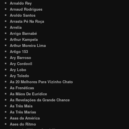
Arnaldo Rey
Arnaud Rodrigues
Aroldo Santos
Arrasta Pé Na Roça
Arrelia
Arrigo Barnabé
Arthur Kampela
Arthur Moreira Lima
Artigo 153
Ary Barroso
Ary Cordovil
Ary Lobo
Ary Toledo
As 20 Melhores Para Vizinho Chato
As Frenéticas
As Mãos De Euridice
As Revelações da Grande Chance
As Três Mais
As Três Marias
Asas da América
Ases do Ritmo