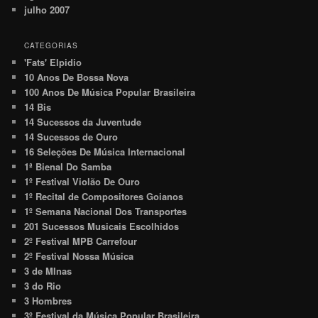
julho 2007
CATEGORIAS
'Fats' Elpidio
10 Anos De Bossa Nova
100 Anos De Música Popular Brasileira
14 Bis
14 Sucessos da Juventude
14 Sucessos de Ouro
16 Seleções De Música Internacional
1ª Bienal Do Samba
1º Festival Violão De Ouro
1º Recital de Compositores Goianos
1º Semana Nacional Dos Transportes
201 Sucessos Musicais Escolhidos
2º Festival MPB Carrefour
2º Festival Nossa Música
3 de MInas
3 do Rio
3 Hombres
3º Festival da Música Popular Brasileira