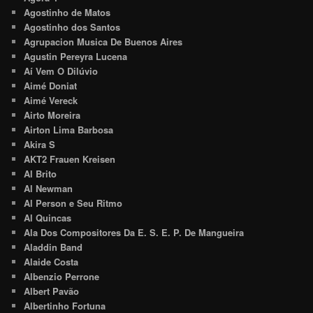
Agostinho de Matos
Agostinho dos Santos
Agrupacion Musica De Buenos Aires
Agustin Pereyra Lucena
Aí Vem O Dilúvio
Aimé Doniat
Aimé Vereck
Airto Moreira
Airton Lima Barbosa
Akira S
AKT2 Frauen Kreisen
Al Brito
Al Newman
Al Person e Seu Ritmo
Al Quincas
Ala Dos Compositores Da E. S. E. P. De Mangueira
Aladdin Band
Alaide Costa
Albenzio Perrone
Albert Pavão
Albertinho Fortuna