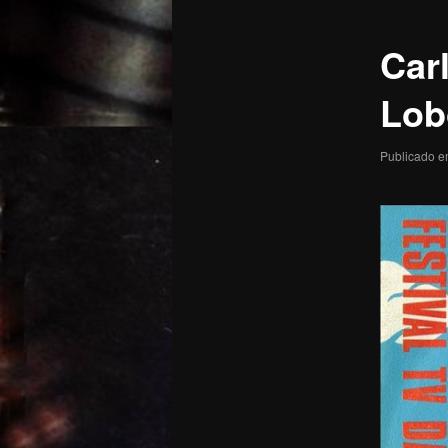
posts
Car
Lob
Publicado 