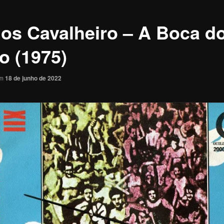
los Cavalheiro – A Boca d
o (1975)
em
18 de junho de 2022