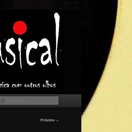
Pesquisar
Próximo
→