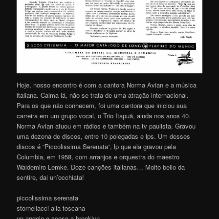
Hoje, nosso encontro é com a cantora Norma Avian e a música
italiana. Calma lá, não se trata de uma atração internacional.
Para os que não conhecem, foi uma cantora que iniciou sua
carreira em um grupo vocal, o Trio Itapuã, ainda nos anos 40.
Norma Avian atuou em rádios e também na tv paulista. Gravou
uma dezena de discos, entre 10 polegadas e lps. Um desses
discos é “Piccolissima Serenata”, lp que ela gravou pela
Columbia, em 1958, com arranjos e orquestra do maestro
Waldemiro Lemke. Doze canções italianas… Molto bello da
sentire, dai un’occhiata!
piccolissima serenata
stornellacci alla toscana
un angelo e sceso a brooklyn