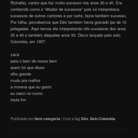
Rizkalla), cantor que fez muito sucesso nos anos 30 e 40. Era
conhecido como o “ditador de sucessos” pois só interpretava
sucessos de outros cantores e por certo, fazia também sucesso.
Por falha, percebemos que Déo também havia gravado lps de 10
polegadas. Aqui temos ele interpretando oito sucessos dos anos
30 e 40 e também daqueles anos 50. Disco lançado pelo selo
Columbia, em 1957.
zazá
para o bem de nosso bem
quem foi que disse
olho grande
mudu pra melhor
a morena que eu gosto
eu nasci no morro
triste fim
Publicado em
Sem categoria
|
Com a tag
Déo
,
Selo Columbia