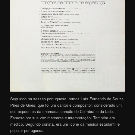
Seguindo na sessão portuguesa, temos Luís Fernando de Souza
Pires de Goes, que foi um cantor e compositor, considerado um
dos expoentes da chamada ‘canção de Coimbra’ e do fado.
Famoso por sua voz marcante e interpretação. Também era
médico. Segundo consta, era um ícone da música estudantil e
popular portuguesa.