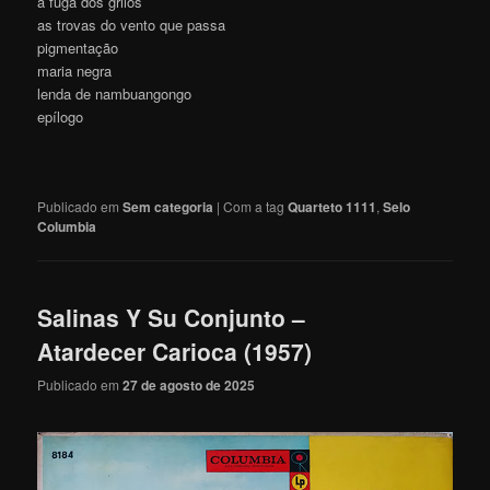
a fuga dos grilos
as trovas do vento que passa
pigmentação
maria negra
lenda de nambuangongo
epílogo
Publicado em
Sem categoria
|
Com a tag
Quarteto 1111
,
Selo
Columbia
Salinas Y Su Conjunto –
Atardecer Carioca (1957)
Publicado em
27 de agosto de 2025