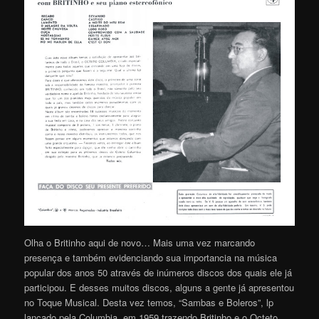
Olha o Britinho aqui de novo… Mais uma vez marcando
presença e também evidenciando sua importancia na música
popular dos anos 50 através de inúmeros discos dos quais ele já
participou. E desses muitos discos, alguns a gente já apresentou
no Toque Musical. Desta vez temos, “Sambas e Boleros”, lp
lançado pela Columbia, em 1959 trazendo Britinho e o Octeto