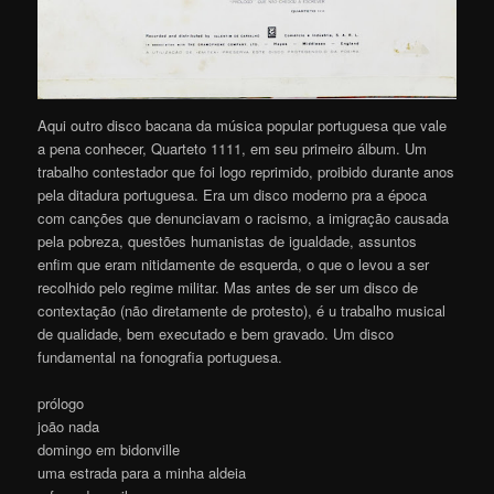
Aqui outro disco bacana da música popular portuguesa que vale
a pena conhecer, Quarteto 1111, em seu primeiro álbum. Um
trabalho contestador que foi logo reprimido, proibido durante anos
pela ditadura portuguesa. Era um disco moderno pra a época
com canções que denunciavam o racismo, a imigração causada
pela pobreza, questões humanistas de igualdade, assuntos
enfim que eram nitidamente de esquerda, o que o levou a ser
recolhido pelo regime militar. Mas antes de ser um disco de
contextação (não diretamente de protesto), é u trabalho musical
de qualidade, bem executado e bem gravado. Um disco
fundamental na fonografia portuguesa.
prólogo
joão nada
domingo em bidonville
uma estrada para a minha aldeia