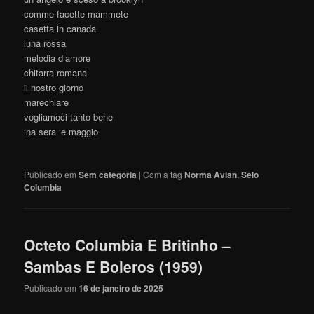
comme facette mammete
casetta in canada
luna rossa
melodia d’amore
chitarra romana
il nostro giorno
marechiare
vogliamoci tanto bene
‘na sera ‘e maggio
Publicado em
Sem categoria
|
Com a tag
Norma Avian
,
Selo
Columbia
Octeto Columbia E Britinho –
Sambas E Boleros (1959)
Publicado em
16 de janeiro de 2025