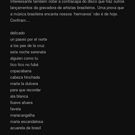
Interessante também notar a contracapa do disco que traz outros
lançamentos da gravadora de artistas brasileiros. Uma prova que
a música brasileira encanta nossos ‘hermanos’ não é de hoje.
Confiram…
delicado
un paseo por el norte
a los pes de la cruz
esta noche serenata
alguien como tu
tico tico no fubá
copacabana
cabeza hinchada
maria la dulcera
para que recordar
ala blanca
llueve afuera
favela
maracangalha
maria escandalosa
acuarela de brasil