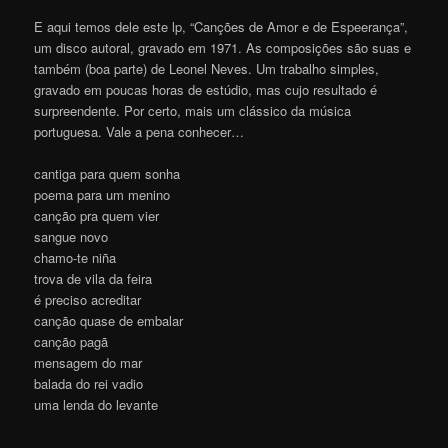
E aqui temos dele este lp, “Canções de Amor e de Espeerança”,
um disco autoral, gravado em 1971. As composições são suas e
também (boa parte) de Leonel Neves. Um trabalho simples,
gravado em poucas horas de estúdio, mas cujo resultado é
surpreendente. Por certo, mais um clássico da música
portuguesa. Vale a pena conhecer…
cantiga para quem sonha
poema para um menino
canção pra quem vier
sangue novo
chamo-te niña
trova de vila da feira
é preciso acreditar
canção quase de embalar
canção pagã
mensagem do mar
balada do rei vadio
uma lenda do levante