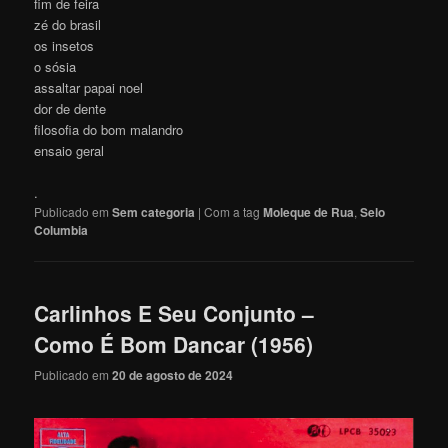
fim de feira
zé do brasil
os insetos
o sósia
assaltar papai noel
dor de dente
filosofia do bom malandro
ensaio geral
.
Publicado em
Sem categoria
|
Com a tag
Moleque de Rua
,
Selo
Columbia
Carlinhos E Seu Conjunto –
Como É Bom Dancar (1956)
Publicado em
20 de agosto de 2024