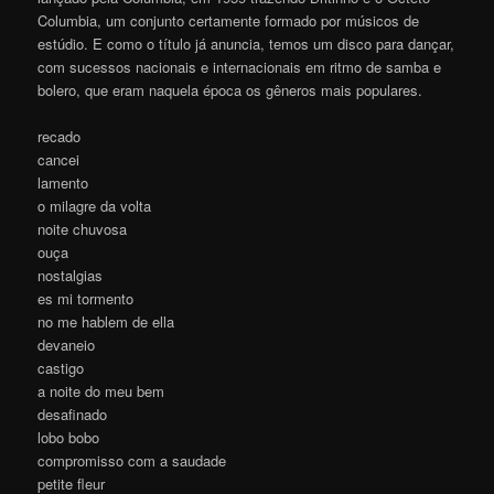
Columbia, um conjunto certamente formado por músicos de
estúdio. E como o título já anuncia, temos um disco para dançar,
com sucessos nacionais e internacionais em ritmo de samba e
bolero, que eram naquela época os gêneros mais populares.
recado
cancei
lamento
o milagre da volta
noite chuvosa
ouça
nostalgias
es mi tormento
no me hablem de ella
devaneio
castigo
a noite do meu bem
desafinado
lobo bobo
compromisso com a saudade
petite fleur