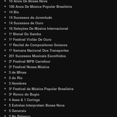
10 Anos De Bossa Nova
100 Anos De Música Popular Brasileira
14 Bis
14 Sucessos da Juventude
14 Sucessos de Ouro
16 Seleções De Música Internacional
1ª Bienal Do Samba
1º Festival Violão De Ouro
1º Recital de Compositores Goianos
1º Semana Nacional Dos Transportes
201 Sucessos Musicais Escolhidos
2º Festival MPB Carrefour
2º Festival Nossa Música
3 de MInas
3 do Rio
3 Hombres
3º Festival da Música Popular Brasileira
3º Ronco do Bugio
4 Ases & 1 Coringa
5 Estrelas Interpretam Bossa Nova
5 Generais
5 No Balanço