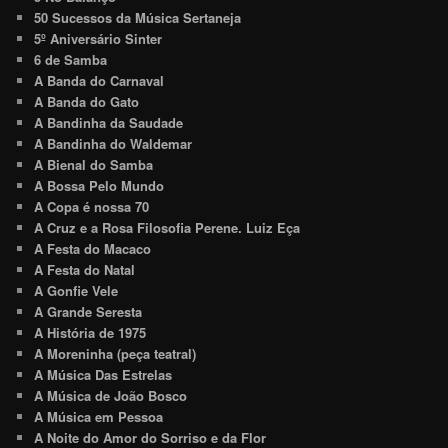
50 Sucessos da Música Sertaneja
5º Aniversário Sinter
6 de Samba
A Banda do Carnaval
A Banda do Gato
A Bandinha da Saudade
A Bandinha do Waldemar
A Bienal do Samba
A Bossa Pelo Mundo
A Copa é nossa 70
A Cruz e a Rosa Filosofia Perene. Luiz Eça
A Festa do Macaco
A Festa do Natal
A Gonfie Vele
A Grande Seresta
A História de 1975
A Moreninha (peça teatral)
A Música Das Estrelas
A Música de João Bosco
A Música em Pessoa
A Noite do Amor do Sorriso e da Flor