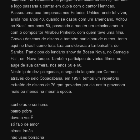
e logo passaria a cantar em dupla com o cantor Henricão.
Passou uma boa temporada nos Estados Unidos, onde foi viver,
ainda nos anos 40, quando se casou com um americano. Voltou
ao Brasil nos anos 50, passando a manter um relacionamento
com o compositor Mirabeu Pinheiro, com quem teve uma filha.
Gravou dezenas de discos e também participou de outros, tanto
aqui no Brasil como fora. Era considerada a Embaixatriz do
Samba. Participou do lendário show da Bossa Nova, no Carnegie
Hall, em Nova Iorque. Também participou de vários filmes no
auge de sua carreira, nos anos 50 e 60.
Neste lp de dez polegadas, o segundo lançado por Carmen
através do selo Copacabana, em 1957, temos um repertório
extraído de discos de 78 rpm gravados por ela nesta gravadora
mais ou menos na mesma época.
senhoras e senhores
bairro pobre
devo a vocÊ
só falo de amor
almas irmãs
não uses borracha