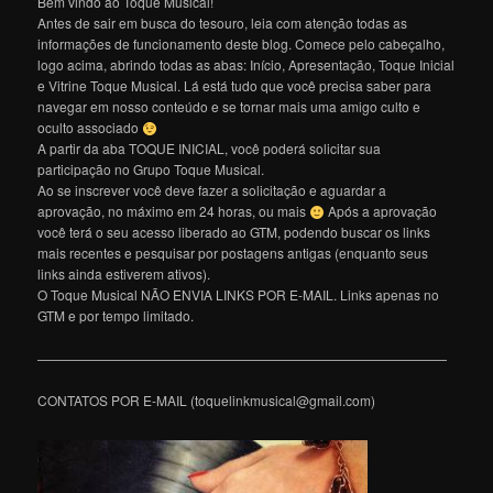
Bem vindo ao Toque Musical!
Antes de sair em busca do tesouro, leia com atenção todas as
informações de funcionamento deste blog. Comece pelo cabeçalho,
logo acima, abrindo todas as abas: Início, Apresentação, Toque Inicial
e Vitrine Toque Musical. Lá está tudo que você precisa saber para
navegar em nosso conteúdo e se tornar mais uma amigo culto e
oculto associado
A partir da aba TOQUE INICIAL, você poderá solicitar sua
participação no Grupo Toque Musical.
Ao se inscrever você deve fazer a solicitação e aguardar a
aprovação, no máximo em 24 horas, ou mais
Após a aprovação
você terá o seu acesso liberado ao GTM, podendo buscar os links
mais recentes e pesquisar por postagens antigas (enquanto seus
links ainda estiverem ativos).
O Toque Musical NÃO ENVIA LINKS POR E-MAIL. Links apenas no
GTM e por tempo limitado.
———————————————————————————————
CONTATOS POR E-MAIL (toquelinkmusical@gmail.com)