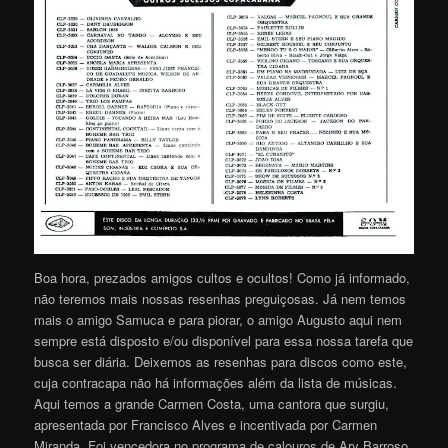
Boa hora, prezados amigos cultos e ocultos! Como já informado,
não teremos mais nossas resenhas preguiçosas. Já nem temos
mais o amigo Samuca e para piorar, o amigo Augusto aqui nem
sempre está disposto e/ou disponível para essa nossa tarefa que
busca ser diária. Deixemos as resenhas para discos como este,
cuja contracapa não há informações além da lista de músicas.
Aqui temos a grande Carmen Costa, uma cantora que surgiu,
apresentada por Francisco Alves e incentivada por Carmen
Miranda. Foi vencedora no programa de calouros de Ary Barroso