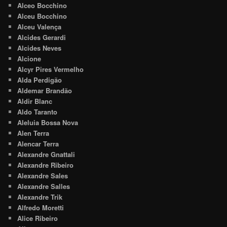
Alceo Bocchino
Alceu Bocchino
Alceu Valença
Alcides Gerardi
Alcides Neves
Alcione
Alcyr Pires Vermelho
Alda Perdigão
Aldemar Brandão
Aldir Blanc
Aldo Taranto
Aleluia Bossa Nova
Alen Terra
Alencar Terra
Alexandre Gnattali
Alexandre Ribeiro
Alexandre Sales
Alexandre Salles
Alexandre Trik
Alfredo Moretti
Alice Ribeiro