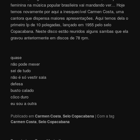
feminina na música popular brasileira vai mandando ver… Hoje
temos novamente por aqui a inesquecível Carmen Costa, uma
cantora que dispensa maiores apresentações. Aqui temos dela o
primeiro lp de 10 polegadas, lançado em 1955 pelo selo
Copacabana. Neste disco estão reunidos alguns sambas que ela
gravou anteriormente em discos de 78 rpm.
quase
não pode mexer
sei de tudo
não é só vestir saia
defesa
busto calado
côco duro
eu sou a outra
Publicado em
Carmen Costa
,
Selo Copacabana
|
Com a tag
Carmen Costa
,
Selo Copacabana