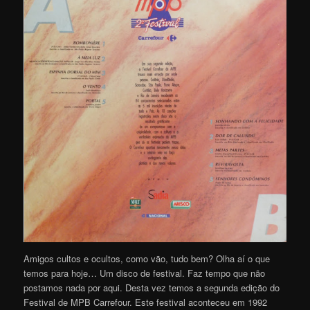
Amigos cultos e ocultos, como vão, tudo bem? Olha aí o que
temos para hoje… Um disco de festival. Faz tempo que não
postamos nada por aqui. Desta vez temos a segunda edição do
Festival de MPB Carrefour. Este festival aconteceu em 1992