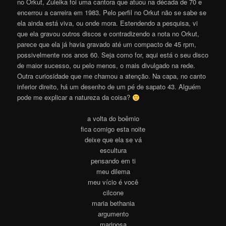
no Orkut, Zuleika foi uma cantora que atuou na década de 70 e
encerrou a carreira em 1983. Pelo perfil no Orkut não se sabe se
ela ainda está viva, ou onde mora. Estendendo a pesquisa, vi
que ela gravou outros discos e contradizendo a nota no Orkut,
parece que ela já havia gravado até um compacto de 45 rpm,
possivelmente nos anos 60. Seja como for, aqui está o seu disco
de maior sucesso, ou pelo menos, o mais divulgado na rede.
Outra curiosidade que me chamou a atenção. Na capa, no canto
inferior direito, há um desenho de um pé de sapato 43. Alguém
pode me explicar a natureza da coisa?
a volta do boêmio
fica comigo esta noite
deixe que ela se vá
escultura
pensando em ti
meu dilema
meu vício é você
cilcone
maria bethania
argumento
mariposa