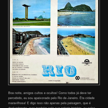
Boa noite, amigos cultos e ocultos! Como todos já deve ter
percebido, eu sou apaixonado pelo Rio de Janeiro. Êta cidade
maravilhosa! E digo isso não apenas pela paisagem, que é
deslumbrante, mas também pela sua própria história, ou pelas