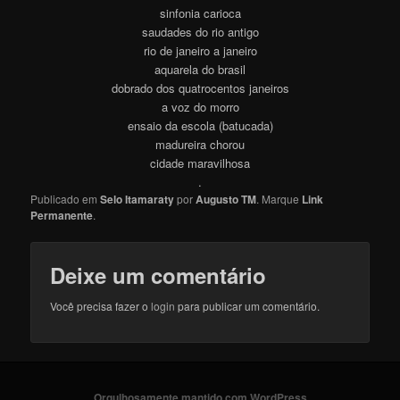
sinfonia carioca
saudades do rio antigo
rio de janeiro a janeiro
aquarela do brasil
dobrado dos quatrocentos janeiros
a voz do morro
ensaio da escola (batucada)
madureira chorou
cidade maravilhosa
.
Publicado em
Selo Itamaraty
por
Augusto TM
. Marque
Link
Permanente
.
Deixe um comentário
Você precisa fazer o
login
para publicar um comentário.
Orgulhosamente mantido com WordPress