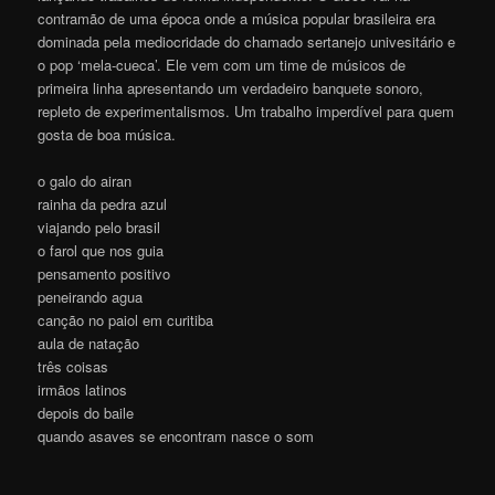
contramão de uma época onde a música popular brasileira era
dominada pela mediocridade do chamado sertanejo univesitário e
o pop ‘mela-cueca’. Ele vem com um time de músicos de
primeira linha apresentando um verdadeiro banquete sonoro,
repleto de experimentalismos. Um trabalho imperdível para quem
gosta de boa música.
o galo do airan
rainha da pedra azul
viajando pelo brasil
o farol que nos guia
pensamento positivo
peneirando agua
canção no paiol em curitiba
aula de natação
três coisas
irmãos latinos
depois do baile
quando asaves se encontram nasce o som