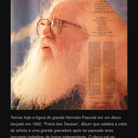
Temos hoje a figura do grande Hermeto Pascoal em um disco
lançado em 1992, “Festa dos Deuses”, álbum que celebra a volta
do artista a uma grande gravadora após ter passado anos
lançando trabalhos de forma independente. O disco vai na