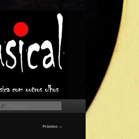
Pesquisar
Próximo
→