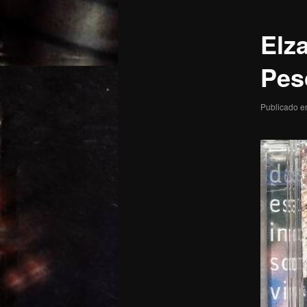
posts
Elz
Pes
Publicado 