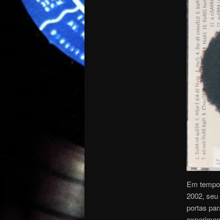
Em tempos
2002, seu
portas pa
experiment