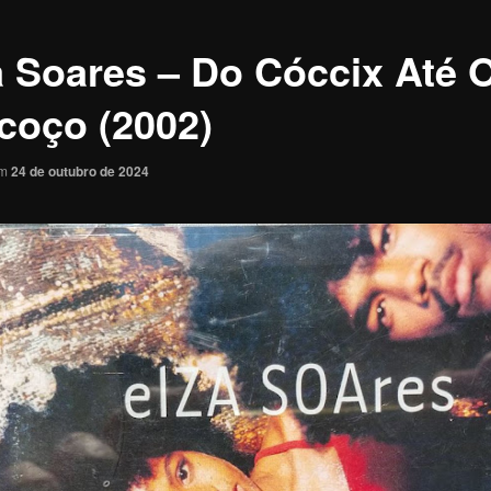
a Soares – Do Cóccix Até 
coço (2002)
em
24 de outubro de 2024