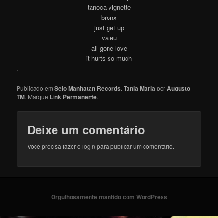
tanoca vignette
bronx
just get up
valeu
all gone love
it hurts so much
.
Publicado em
Selo Manhatan Records
,
Tania Maria
por
Augusto
TM
. Marque
Link Permanente
.
Deixe um comentário
Você precisa fazer o
login
para publicar um comentário.
Orgulhosamente mantido com WordPress