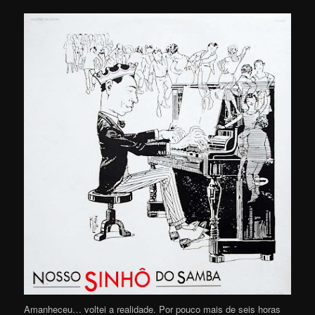
Amanheceu… voltei a realidade. Por pouco mais de seis horas