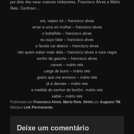
por dois dos seus maiores intérpretes, Francisco Alves e Mário
Reis. Confiram…
ora, vejam só – francisco alves
amar a uma só mulher – francisco alves
o bobalhão – francisco alves
eu ouço falar – francisco alves
a favela vai abaixo – francisco alves
não quero saber mais dela – francisco alves e rosa negra
sonho de gaúcho – francisco alves
cansei – mário reis
carga de burro – mário reis
gosto que me enrosco – mário reis
já é demais – mário reis
a medida do senhor do bonfim -mário reis
sabiá – mário reis
Publicado em
Francisco Alves
,
Mario Reis
,
Sinhô
por
Augusto TM
.
Marque
Link Permanente
.
Deixe um comentário