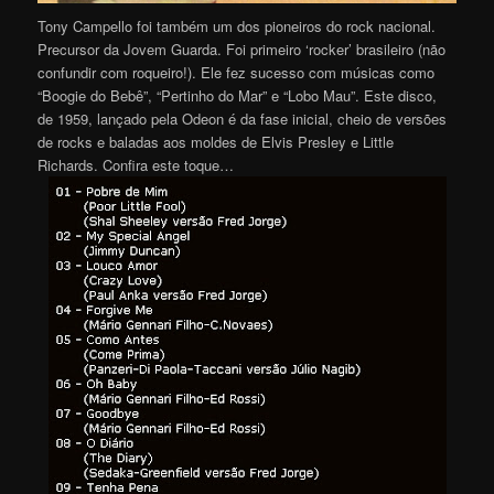
Tony Campello foi também um dos pioneiros do rock nacional.
Precursor da Jovem Guarda. Foi primeiro ‘rocker’ brasileiro (não
confundir com roqueiro!). Ele fez sucesso com músicas como
“Boogie do Bebê”, “Pertinho do Mar” e “Lobo Mau”. Este disco,
de 1959, lançado pela Odeon é da fase inicial, cheio de versões
de rocks e baladas aos moldes de Elvis Presley e Little
Richards. Confira este toque…