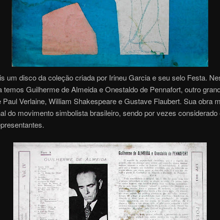
s um disco da coleção criada por Irineu Garcia e seu selo Festa. Ne
a temos Guilherme de Almeida e Onestaldo de Pennafort, outro grand
e Paul Verlaine, William Shakespeare e Gustave Flaubert. Sua obra 
nal do movimento simbolista brasileiro, sendo por vezes considerado 
epresentantes.