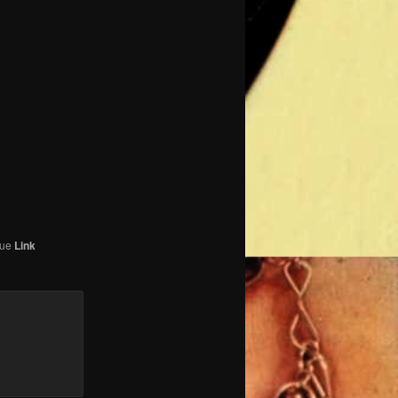
que
Link