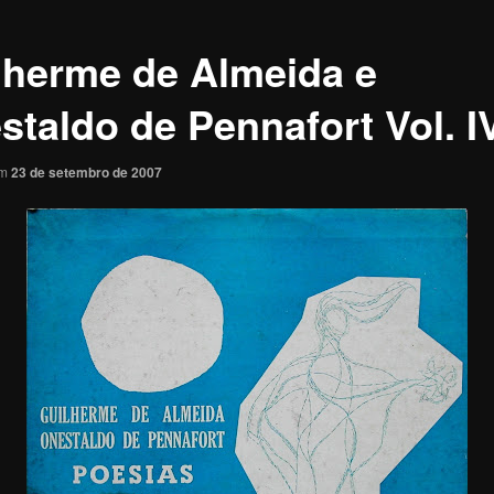
lherme de Almeida e
staldo de Pennafort Vol. I
em
23 de setembro de 2007