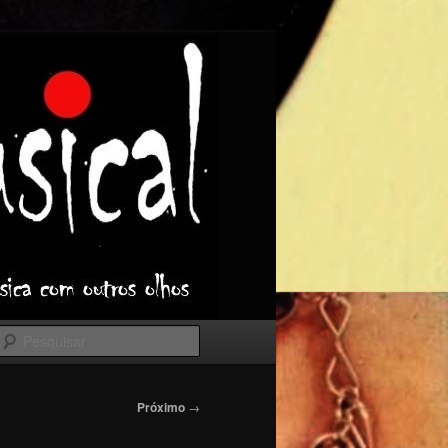
Pesquisar
Próximo
→