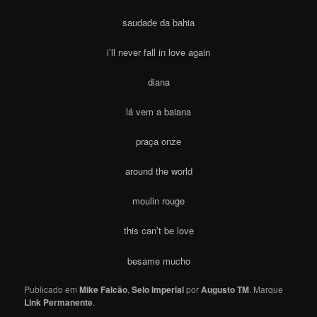
saudade da bahia
i’ll never fall in love again
diana
lá vem a baiana
praça onze
around the world
moulin rouge
this can’t be love
besame mucho
Publicado em
Mike Falcão
,
Selo Imperial
por
Augusto TM
. Marque
Link Permanente
.