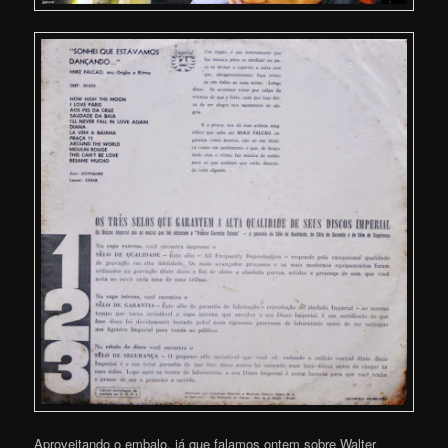
Aproveitando o embalo, já que falamos ontem sobre Walter