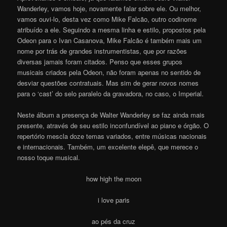
Wanderley, vamos hoje, novamente falar sobre ele. Ou melhor,
vamos ouvi-lo, desta vez como Mike Falcão, outro codinome
atribuído a ele. Seguindo a mesma linha e estilo, propostos pela
Odeon para o Ivan Casanova, Mike Falcão é também mais um
nome por trás de grandes instrumentistas, que por razões
diversas jamais foram citados. Penso que esses grupos
musicais criados pela Odeon, não foram apenas no sentido de
desviar questões contratuais. Mas sim de gerar novos nomes
para o ‘cast’ do selo paralelo da gravadora, no caso, o Imperial.
Neste álbum a presença de Walter Wanderley se faz ainda mais
presente, através de seu estilo inconfundível ao piano e órgão. O
repertório mescla doze temas variados, entre músicas nacionais
e internacionais. Também, um excelente elepê, que merece o
nosso toque musical.
how high the moon
i love paris
ao pés da cruz