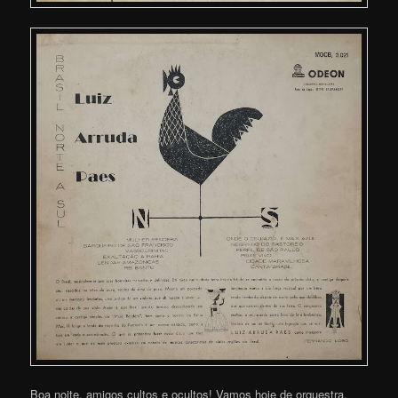
Boa noite, amigos cultos e ocultos! Vamos hoje de orquestra,