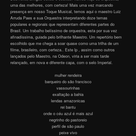
uma das melhores, com certeza! Mais uma vez marcando
presença em nosso Toque Musical, temos aqui o maestro Luiz
Arruda Paes e sua Orquestra interpretando doze temas
populares e regionais que representam diferentes partes do
Brasil. Um trabalho belíssimo de orquestra, esta por sua vez
afinadíssima, guiada pelo brilhante Maestro. Um repertório bem
escolhido que me chega a soar quase como uma trilha de um
filme, brasileiro, com certeza.. Este lp , assim como outros
lançados pelo Maestro, na Odeon, viria a ser mais tarde
relançado, em nova e diferente capa, com o selo Imperia
l
.
mulher rendeira
barqueiro do são francisco
vassourinhas
exaltação a bahia
lendas amazonicas
rei bantu
onde o céu azul é mais azul
negrinho do pastoreio
perfil de são paulo
peixe vivo