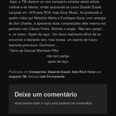
Aqui, o TM oferece um raro compacto simples deste artista
notável e de talento, então assinando-se como Duardo Dusek.
Lançado em 1978 pela RCA, hoje Sony Music, foi produzido a
quatro mãos por Nelsinho Motta e Eustáquio Sena, com arranjos
de Don Charles, e apresenta duas composições dele mesmo em
parceria com Cássio Freire. Abrindo o single, “Não tem perigo”,
e, no verso, “Apelo da raça”. Um disco realmente difícil de se
encontrar e bastante raro, mas revela um talento de futuro
bastante promissor. Desfrute
m
…
*
Texto de Samuel Machado Filho
não tem perigo
apelo da raça
.
Publicado em
Compactos
,
Eduardo Dusek
,
Selo RCA Victor
por
Augusto TM
. Marque
Link Permanente
.
Deixe um comentário
Você precisa fazer o
login
para publicar um comentário.