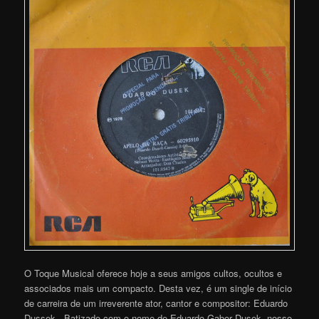
O Toque Musical oferece hoje a seus amigos cultos, ocultos e
associados mais um compacto. Desta vez, é um single de início
de carreira de um irreverente ator, cantor e compositor: Eduardo
Dussek. Batizado com o nome de Eduardo Gabor Dusek, nosso