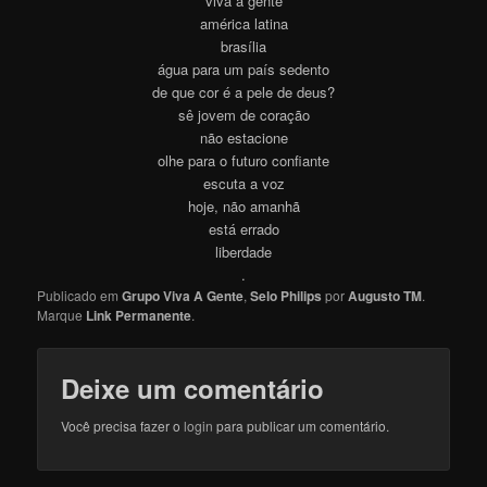
viva a gente
américa latina
brasília
água para um país sedento
de que cor é a pele de deus?
sê jovem de coração
não estacione
olhe para o futuro confiante
escuta a voz
hoje, não amanhã
está errado
liberdade
.
Publicado em
Grupo Viva A Gente
,
Selo Philips
por
Augusto TM
.
Marque
Link Permanente
.
Deixe um comentário
Você precisa fazer o
login
para publicar um comentário.