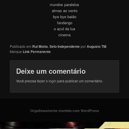
mundos paralelos
almas ao vento
bye bye baião
fandango
o azul da lua
cinema
.
Publicado em
Rui Motta
,
Selo Independente
por
Augusto TM
.
Marque
Link Permanente
.
Deixe um comentário
Você precisa fazer o
login
para publicar um comentário.
Orgulhosamente mantido com WordPress