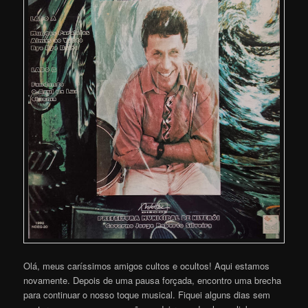
Olá, meus caríssimos amigos cultos e ocultos! Aqui estamos
novamente. Depois de uma pausa forçada, encontro uma brecha
para continuar o nosso toque musical. Fiquei alguns dias sem