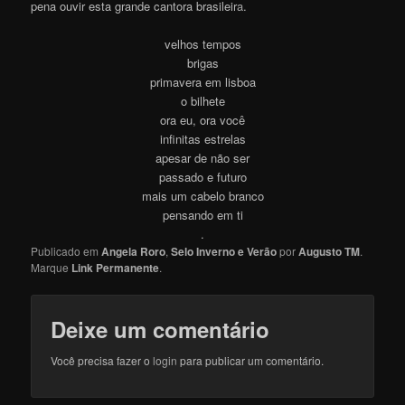
pena ouvir esta grande cantora brasileir
a
.
velhos tempos
brigas
primavera em lisboa
o bilhete
ora eu, ora você
infinitas estrelas
apesar de não ser
passado e futuro
mais um cabelo branco
pensando em ti
.
Publicado em
Angela Roro
,
Selo Inverno e Verão
por
Augusto TM
.
Marque
Link Permanente
.
Deixe um comentário
Você precisa fazer o
login
para publicar um comentário.