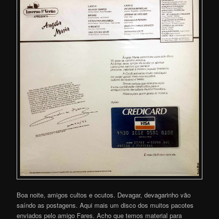
Boa noite, amigos cultos e ocutos. Devagar, devagarinho vão
saíndo as postagens. Aqui mais um disco dos muitos pacotes
enviados pelo amigo Fares. Acho que temos material para