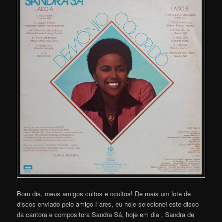
Bom dia, meus amigos cultos e ocultos! De mais um lote de
discos enviado pelo amigo Fares, eu hoje selecionei este disco
da cantora e compositora Sandra Sá, hoje em dia , Sandra de