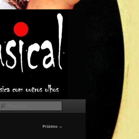
Pesquisar
Próximo
→