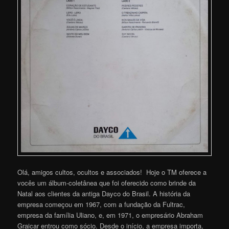
Olá, amigos cultos, ocultos e associados! Hoje o TM oferece a
vocês um álbum-coletânea que foi oferecido como brinde da
Natal aos clientes da antiga Dayco do Brasil. A história da
empresa começou em 1967, com a fundação da Fultrac,
empresa da família Uliano, e, em 1971, o empresário Abraham
Graicar entrou como sócio. Desde o início, a empresa importa,