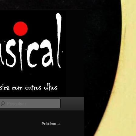
Pesquisar
Próximo
→