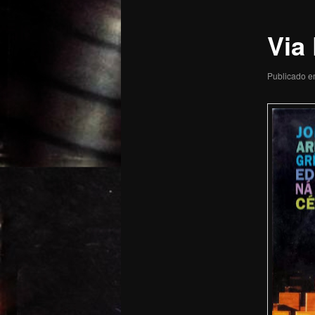
posts
Via 
Publicado 