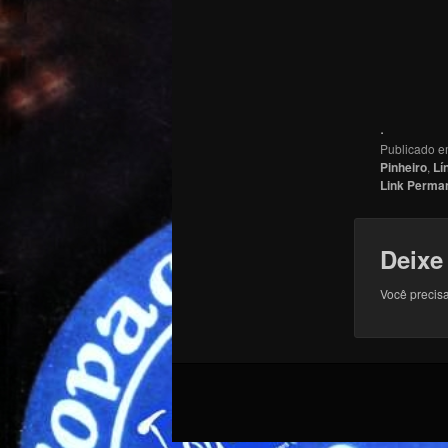
.
Publicado 
Pinheiro
,
Lí
Link Perma
Deixe
Você precisa