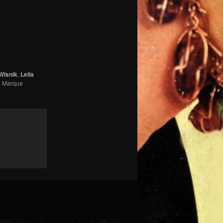
Wisnik
,
Leila
. Marque