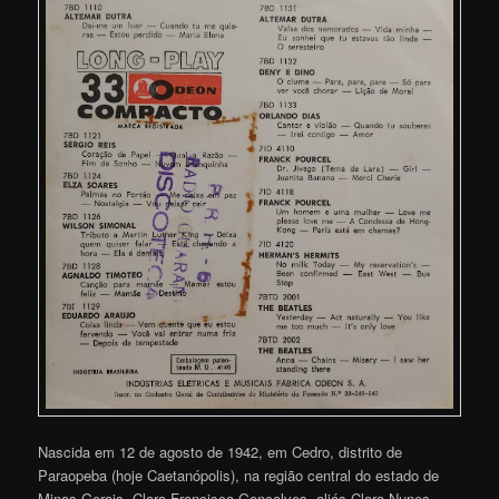
Nascida em 12 de agosto de 1942, em Cedro, distrito de
Paraopeba (hoje Caetanópolis), na região central do estado de
Minas Gerais, Clara Francisca Gonçalves, aliás Clara Nunes,