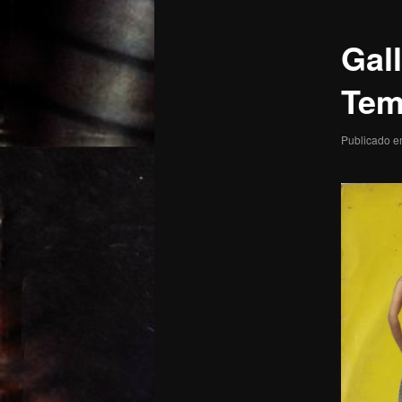
posts
Gal
Tem
Publicado 