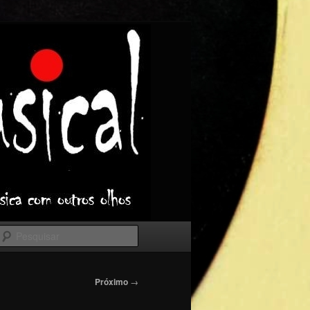
Pesquisar
Próximo
→