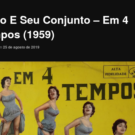
lo E Seu Conjunto – Em 4
pos (1959)
em
25 de agosto de 2019