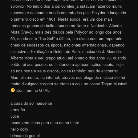
solovox. No início dos anos 60 eles já estavam fazendo muito
sucesso e acabaram sendo contratados pela Polydor e lançando
o primeiro disco em 1961. Nesta época, era um dos mais
famosos grupos de baile atuando no Norte e Nordeste. Alberto
Mota Gravou mais três discos pela Polydor ao longo dos anos
60, sendo este “Top-Set” o último, um disco com um repertório
cheio de sucessos da época, nacionais internacionais, cabendo
inclusive a Exaltação à Belém do Pará, música de J. Macedo.
Alberto Mota e seu grupo atuou até o início dos anos 70, quando
então foi aos poucos se limitando a apresentações locais. Hoje
só nos restam seus discos, coisa também rara de encontrar.
Mas felizmente, na internet, através dos blogs de música ele foi
muito divulgado e agora se eterniza aqui no nosso Toque Musical
Confiram no GTM…
a casa do sol nascente
arrastão
você
rosas vermelhas para uma dama triste
hello dolly
brincando gostei