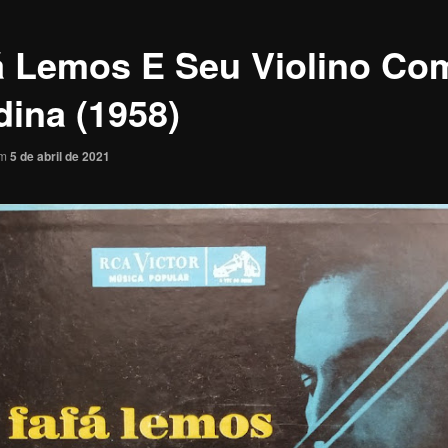
á Lemos E Seu Violino Co
dina (1958)
em
5 de abril de 2021