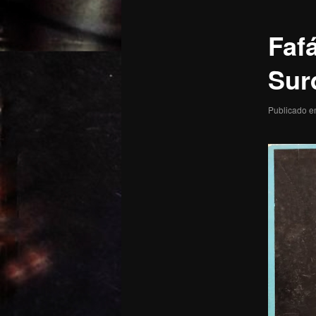
posts
Faf
Sur
Publicado 