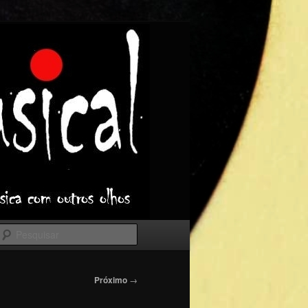
Pesquisar
Próximo
→