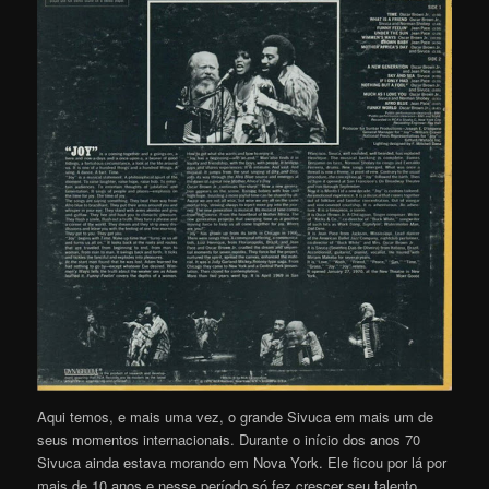
Aqui temos, e mais uma vez, o grande Sivuca em mais um de
seus momentos internacionais. Durante o início dos anos 70
Sivuca ainda estava morando em Nova York. Ele ficou por lá por
mais de 10 anos e nesse período só fez crescer seu talento,