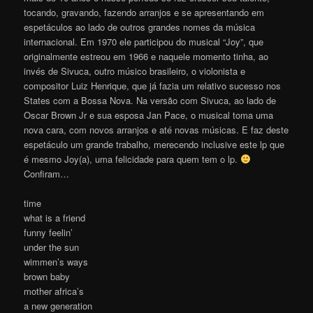
tocando, gravando, fazendo arranjos e se apresentando em
espetáculos ao lado de outros grandes nomes da música
internacional. Em 1970 ele participou do musical “Joy”, que
originalmente estreou em 1966 e naquele momento tinha, ao
invés de Sivuca, outro músico brasileiro, o violonista e
compositor Luiz Henrique, que já fazia um relativo sucesso nos
States com a Bossa Nova. Na versão com Sivuca, ao lado de
Oscar Brown Jr e sua esposa Jan Pace, o musical toma uma
nova cara, com novos arranjos e até novas músicas. E faz deste
espetáculo um grande trabalho, merecendo inclusive este lp que
é mesmo Joy(a), uma felicidade para quem tem o lp.
Confiram…
time
what is a friend
funny feelin’
under the sun
wimmen’s ways
brown baby
mother africa’s
a new generation