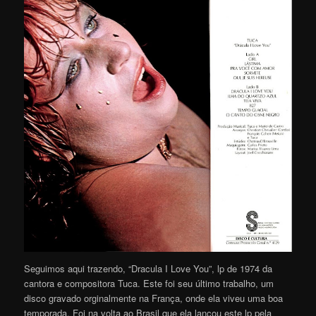
Seguimos aqui trazendo, “Dracula I Love You”, lp de 1974 da
cantora e compositora Tuca. Este foi seu último trabalho, um
disco gravado orginalmente na França, onde ela viveu uma boa
temporada. Foi na volta ao Brasil que ela lançou este lp pela