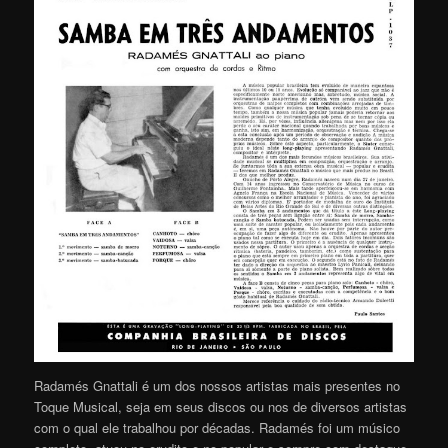
Radamés Gnattali é um dos nossos artistas mais presentes no
Toque Musical, seja em seus discos ou nos de diversos artistas
com o qual ele trabalhou por décadas. Radamés foi um músico