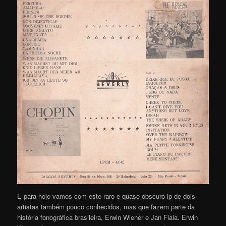
E para hoje vamos com este raro e quase obscuro lp de dois
artistas também pouco conhecidos, mas que fazem parte da
história fonográfica brasileira, Erwin Wiener e Jan Fiala. Erwin