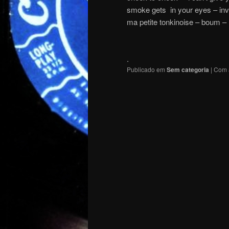
smoke gets in your eyes – invi
ma petite tonkinoise – boum –
.
Publicado em
Sem categoria
|
Com 