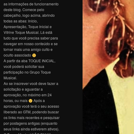
as informações de funcionamento
deste blog. Comece pelo
cabeçalho, logo acima, abrindo
todas as abas: Início,
Apresentação, Toque Inicial e
Vitrine Toque Musical. Lá está
tudo que você precisa saber para
navegar em nosso conteúdo e se
tornar mais uma amigo culto e
oculto associado
A partir da aba TOQUE INICIAL,
você poderá solicitar sua
participação no Grupo Toque
Musical.
Ao se inscrever você deve fazer a
solicitação e aguardar a
aprovação, no máximo em 24
horas, ou mais
Após a
aprovação você terá o seu acesso
liberado ao GTM, podendo buscar
os links mais recentes e pesquisar
por postagens antigas (enquanto
seus links ainda estiverem ativos).