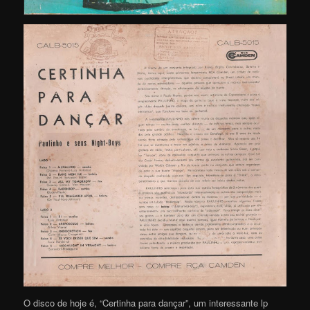
O disco de hoje é, “Certinha para dançar”, um interessante lp