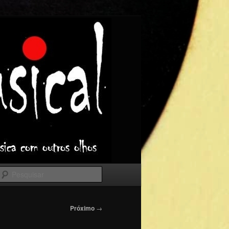
Pesquisar
Próximo
→