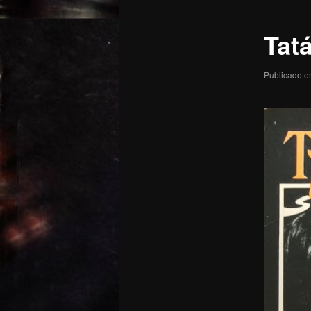
posts
Tatá
Publicado 