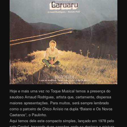
Hoje e mais uma vez no Toque Musical temos a presença do
saudoso Arnaud Rodrigues, artista que, certamente, dispensa
maiores apresentações. Para muitos, será sempre lembrado
como o parceiro de Chico Anísio na dupla “Baiano e Os Novos
Caetanos”, o Paulinho.
Aqui temos dele este compacto simples, lançado em 1978 pelo
selo Capitol, trazendo duas canções onde se destaca a mistura