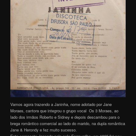
Vamos agora trazendo a Janinha, nome adotado por Jane
Moraes, cantora que integrou o grupo vocal Os 3 Moraes, ao
lado dos irmãos Roberto e Sidney e depois descambou para o
brega romântico comercial ao lado do marido, na dupla romântica
Jane & Herondy e fez muito sucesso.