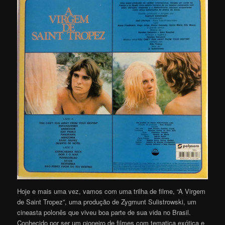
Hoje e mais uma vez, vamos com uma trilha de filme, “A Virgem
de Saint Tropez”, uma produção de Zygmunt Sulistrowski, um
cineasta polonês que viveu boa parte de sua vida no Brasil.
Conhecido por ser um pioneiro de filmes com tematica exótica e