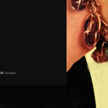
 TM
. Guardar