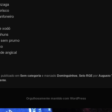
onzaga
orisco
anfoneiro
e xodó
nhuns
 sem prumo
co
de angical
oi publicado em
Sem categoria
e marcado
Dominguinhos
,
Selo RGE
por
Augusto
ente
.
Orgulhosamente mantido com WordPress