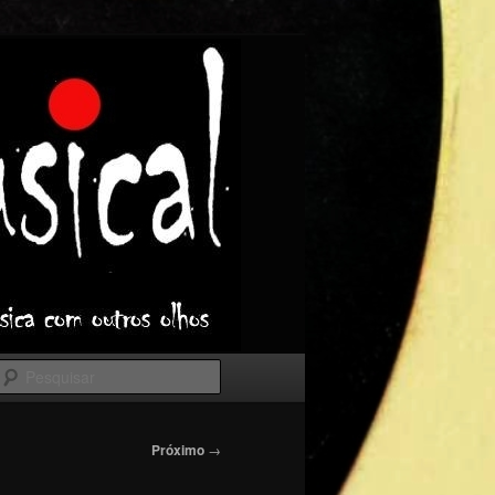
Pesquisar
Próximo
→