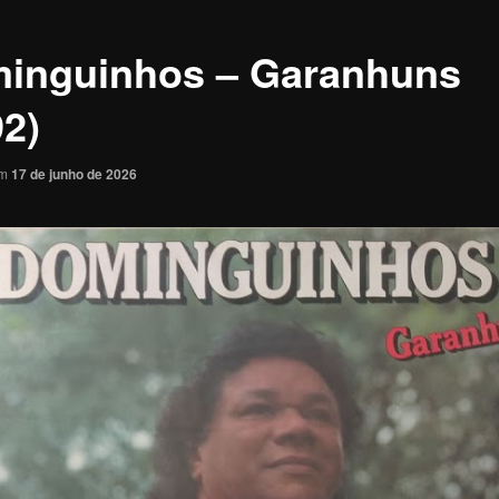
inguinhos – Garanhuns
92)
em
17 de junho de 2026