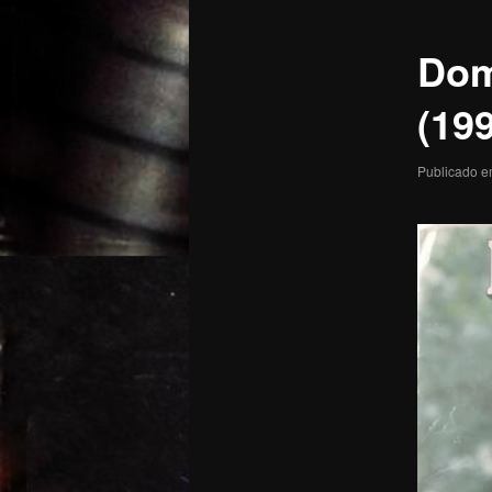
posts
Dom
(19
Publicado 