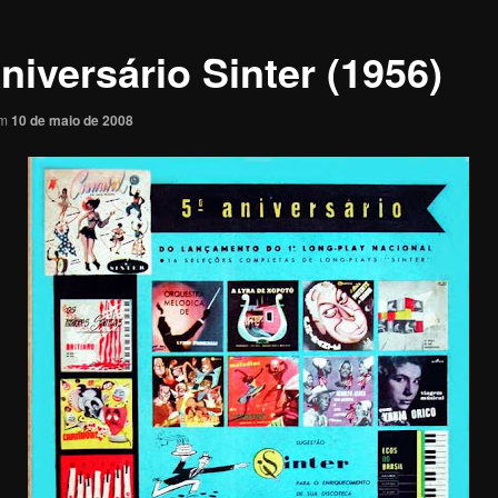
niversário Sinter (1956)
em
10 de maio de 2008