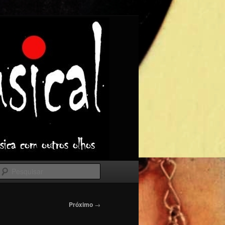
Pesquisar
Próximo
→