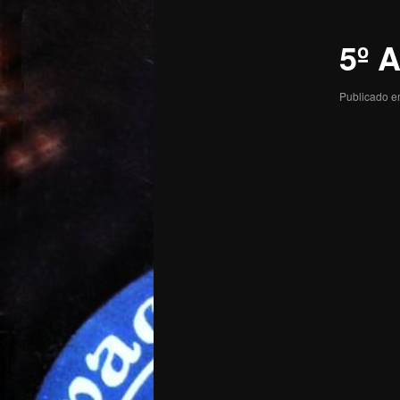
posts
5º A
Publicado 